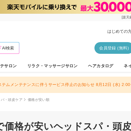
[楽天
はじめての
AI検索
会員登録 (無料)
テサロン
リラク・マッサージサロン
ヘアカタログ
ネ
ステムメンテナンスに伴うサービス停止のお知らせ 8月12日 (水) 2:00〜
スパ・頭皮ケア
価格が安い順
で価格が安いヘッドスパ・頭皮ケ