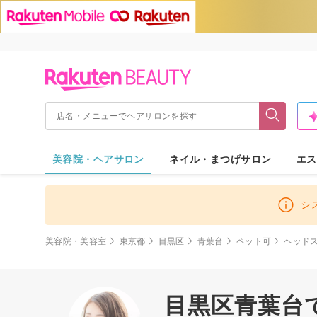
美容院・ヘアサロン
ネイル・まつげサロン
エス
シ
美容院・美容室
東京都
目黒区
青葉台
ペット可
ヘッド
目黒区青葉台