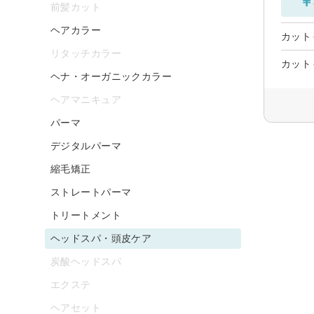
￥
前髪カット
ヘアカラー
カット
リタッチカラー
カット
ヘナ・オーガニックカラー
ヘアマニキュア
パーマ
デジタルパーマ
縮毛矯正
ストレートパーマ
トリートメント
ヘッドスパ・頭皮ケア
炭酸ヘッドスパ
エクステ
ヘアセット