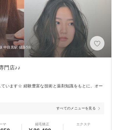
 中目黒駅 徒歩5分
専門店♪♪
的としています☆ 経験豊富な技術と薬剤知識をもとに、オー
すべてのメニューを見る
ーマ
縮毛矯正
エクステ