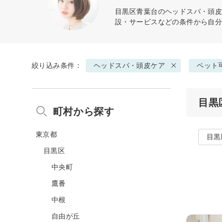
目黒区青葉台の
ヘッドスパ・頭
設・サービスなどの条件から自
絞り込み条件：
ヘッドスパ・頭皮ケア
ペット
目黒
町村から探す
東京都
目黒
目黒区
中央町
鷹番
中根
自由が丘