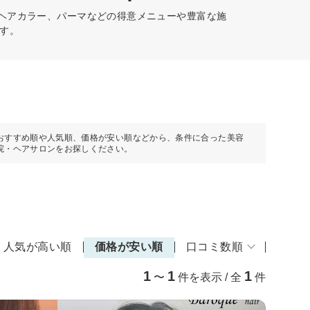
、ヘアカラー、パーマなどの得意メニューや豊富な施
す。
おすすめ順や人気順、価格が安い順などから、条件に合った美容
院・ヘアサロンをお探しください。
人気が高い順
価格が安い順
口コミ数順
1
1
1
〜
件を表示 / 全
件