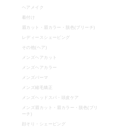
ヘアメイク
着付け
眉カット・眉カラー・脱色(ブリーチ)
レディースシェービング
その他(ヘア)
メンズヘアカット
メンズヘアカラー
メンズパーマ
メンズ縮毛矯正
メンズヘッドスパ・頭皮ケア
メンズ眉カット・眉カラー・脱色(ブリ
ーチ)
顔そり・シェービング