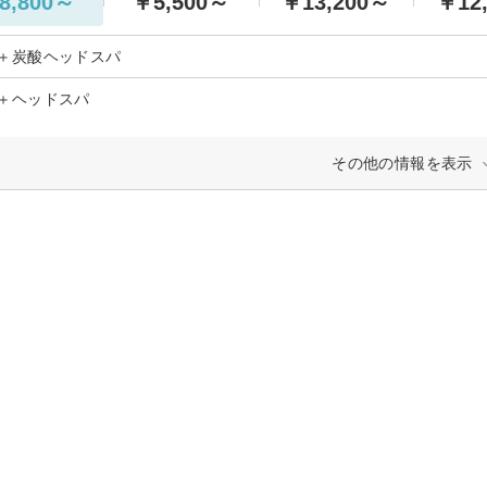
8,800～
￥5,500～
￥13,200～
￥12
＋炭酸ヘッドスパ
＋ヘッドスパ
その他の情報を表示