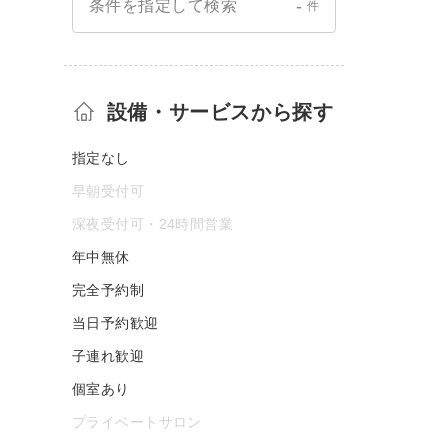
-
条件を指定して検索
件
設備・サービスから探す
指定なし
早朝受付可
深夜受付可・24時間営業
年中無休
完全予約制
当日予約歓迎
子連れ歓迎
個室あり
プライベートサロン