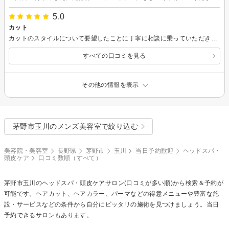
5.0
カット
カットのスタイルについて要望したことに丁寧に相談に乗っていただきました。 とても良い仕上がりになりました。 ありがとうございました。
すべての口コミを見る
その他の情報を表示
茅野市玉川のメンズ美容室で絞り込む
美容院・美容室
長野県
茅野市
玉川
当日予約歓迎
ヘッドスパ・
頭皮ケア
口コミ数順（すべて）
茅野市玉川の
ヘッドスパ・頭皮ケア
サロン(口コミが多い順)から検索＆予約が
可能です。ヘアカット、ヘアカラー、パーマなどの得意メニューや豊富な施
設・サービスなどの条件から自分にピッタリの施術を見つけましょう。当日
予約できるサロンもあります。