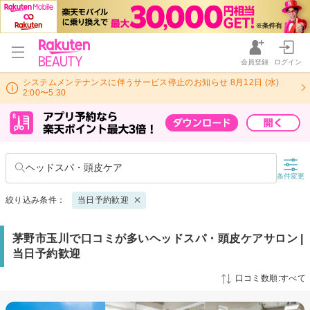
会員登録
ログイン
システムメンテナンスに伴うサービス停止のお知らせ 8月12日 (水)
2:00〜5:30
ヘッドスパ・頭皮ケア
条件変更
絞り込み条件：
当日予約歓迎
茅野市玉川で口コミが多いヘッドスパ・頭皮ケアサロン |
当日予約歓迎
口コミ数順:すべて