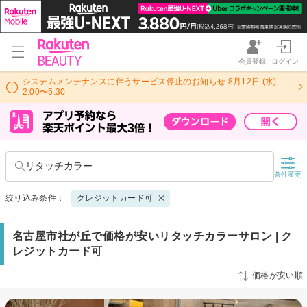
会員登録
ログイン
システムメンテナンスに伴うサービス停止のお知らせ 8月12日 (水)
2:00〜5:30
リタッチカラー
条件変更
絞り込み条件：
クレジットカード可
名古屋市社が丘で価格が安いリタッチカラーサロン | ク
レジットカード可
価格が安い順