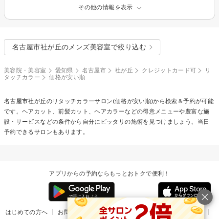
その他の情報を表示
名古屋市社が丘のメンズ美容室で絞り込む
美容院・美容室
愛知県
名古屋市
社が丘
クレジットカード可
リ
タッチカラー
価格が安い順
名古屋市社が丘の
リタッチカラー
サロン(価格が安い順)から検索＆予約が可能
です。ヘアカット、前髪カット、ヘアカラーなどの得意メニューや豊富な施
設・サービスなどの条件から自分にピッタリの施術を見つけましょう。当日
予約できるサロンもあります。
アプリからの予約ならもっとおトクで便利！
はじめての方へ
お問い合わせ
ヘルプ
リリース情報
利用規約