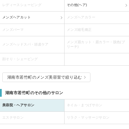
レディースシェービング
その他(ヘア)
メンズヘアカット
メンズヘアカラー
メンズパーマ
メンズ縮毛矯正
メンズ眉カット・眉カラー・脱色(ブ
メンズヘッドスパ・頭皮ケア
リーチ)
顔そり・シェービング
湖南市若竹町のメンズ美容室で絞り込む
湖南市若竹町のその他のサロン
美容院・ヘアサロン
ネイル・まつげサロン
エステサロン
リラク・マッサージサロン