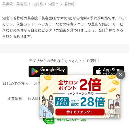
美容院・美容室
滋賀県
湖南市
若竹町
湖南市若竹町の美容院・美容室(おすすめ順)から検索＆予約が可能です。ヘア
カット、前髪カット、ヘアカラーなどの得意メニューや豊富な施設・サービ
スなどの条件から自分にピッタリの施術を見つけましょう。当日予約できる
サロンもあります。
アプリからの予約ならもっとおトクで便利！
はじめての方へ
お問い合わせ
ヘルプ
リリース情報
利用規約
掲載ご希望のサロン様
企業情報
個人情報保護方針
楽天のサービス一覧
アプリ一覧
© Rakuten Group, Inc.