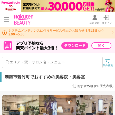
会員登録
ログイン
システムメンテナンスに伴うサービス停止のお知らせ 8月12日 (水)
2:00〜5:30
条件変更
湖南市若竹町でおすすめの美容院・美容室
おすすめ順 (PR優先表示)