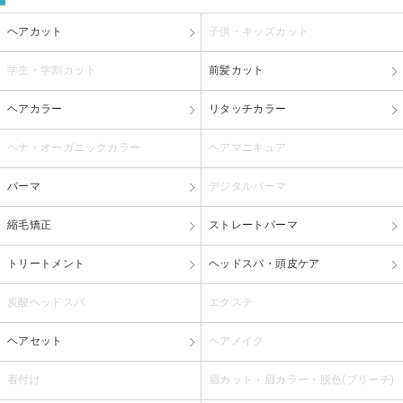
ヘアカット
子供・キッズカット
学生・学割カット
前髪カット
ヘアカラー
リタッチカラー
ヘナ・オーガニックカラー
ヘアマニキュア
パーマ
デジタルパーマ
縮毛矯正
ストレートパーマ
トリートメント
ヘッドスパ・頭皮ケア
炭酸ヘッドスパ
エクステ
ヘアセット
ヘアメイク
着付け
眉カット・眉カラー・脱色(ブリーチ)