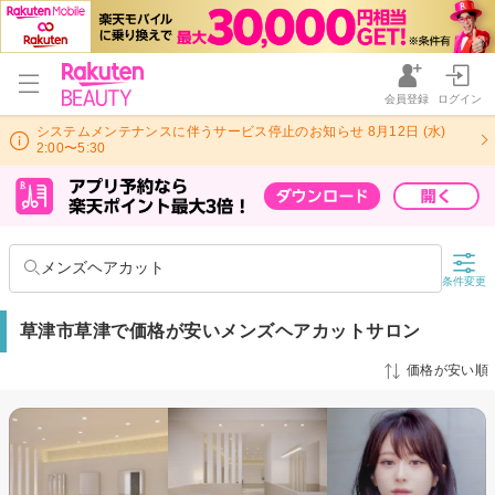
会員登録
ログイン
システムメンテナンスに伴うサービス停止のお知らせ 8月12日 (水)
2:00〜5:30
メンズヘアカット
条件変更
草津市草津で価格が安いメンズヘアカットサロン
価格が安い順