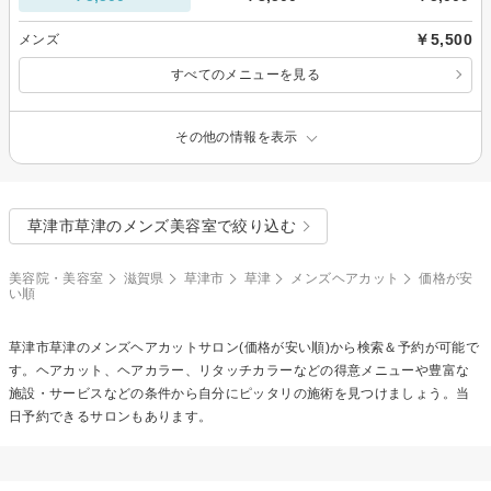
￥5,500
メンズ
すべてのメニューを見る
その他の情報を表示
草津市草津のメンズ美容室で絞り込む
美容院・美容室
滋賀県
草津市
草津
メンズヘアカット
価格が安
い順
草津市草津の
メンズヘアカット
サロン(価格が安い順)から検索＆予約が可能で
す。ヘアカット、ヘアカラー、リタッチカラーなどの得意メニューや豊富な
施設・サービスなどの条件から自分にピッタリの施術を見つけましょう。当
日予約できるサロンもあります。