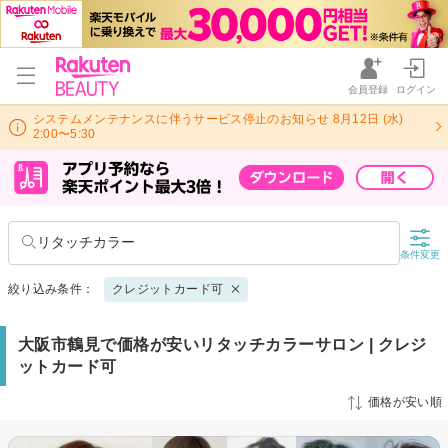
会員登録
ログイン
システムメンテナンスに伴うサービス停止のお知らせ 8月12日 (水)
2:00〜5:30
リタッチカラー
条件変更
絞り込み条件：
クレジットカード可
大阪市鶴見で価格が安いリタッチカラーサロン | クレジ
ットカード可
価格が安い順