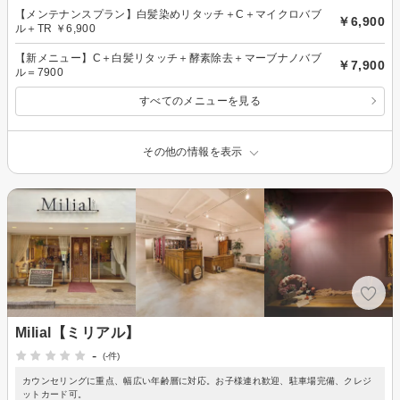
【メンテナンスプラン】白髪染めリタッチ＋C＋マイクロバブ
￥6,900
ル＋TR ￥6,900
【新メニュー】C＋白髪リタッチ＋酵素除去＋マーブナノバブ
￥7,900
ル＝7900
すべてのメニューを見る
その他の情報を表示
Milial【ミリアル】
-
(-件)
カウンセリングに重点、幅広い年齢層に対応。お子様連れ歓迎、駐車場完備、クレジ
ットカード可。