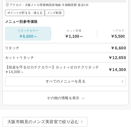
アクセス：大阪メトロ長堀鶴見緑地線 今福鶴見駅 徒歩1分
ポイントが貯まる・使える
メンズ歓迎
メニュー別参考価格
リタッチカラー
カット単価
ヘアカラー
￥6,600～
￥1,100～
￥5,500～
￥6,600
リタッチ
￥12,650
カット＋リタッチ
【頭皮を守るゼロテクカラー】カット＋ゼロテクリタッチ
￥14,300
￥14,300～
すべてのメニューを見る
その他の情報を表示
大阪市鶴見のメンズ美容室で絞り込む