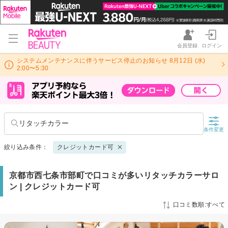
会員登録
ログイン
システムメンテナンスに伴うサービス停止のお知らせ 8月12日 (水)
2:00〜5:30
リタッチカラー
条件変更
絞り込み条件：
クレジットカード可
京都市西七条市部町で口コミが多いリタッチカラーサロ
ン | クレジットカード可
口コミ数順:すべて