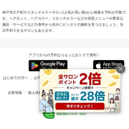
神戸市江戸町の
リタッチカラー
サロン(人気が高い順)から検索＆予約が可能で
す。ヘアカット、ヘアカラー、リタッチカラーなどの得意メニューや豊富な
施設・サービスなどの条件から自分にピッタリの施術を見つけましょう。当
日予約できるサロンもあります。
アプリからの予約ならもっとおトクで便利！
はじめての方へ
お問い合わせ
ヘルプ
リリース情報
利用規約
掲載ご希望のサロン様
企業情報
個人情報保護方針
楽天のサービス一覧
アプリ一覧
© Rakuten Group, Inc.