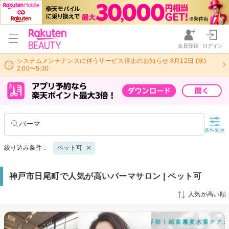
会員登録
ログイン
システムメンテナンスに伴うサービス停止のお知らせ 8月12日 (水)
2:00〜5:30
パーマ
条件変更
絞り込み条件：
ペット可
神戸市日尾町で人気が高いパーマサロン | ペット可
人気が高い順