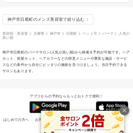
神戸市日尾町のメンズ美容室で絞り込む
美容院・美容室
兵庫県
神戸市
日尾町
ペット可
パーマ
人気が
高い順
神戸市日尾町の
パーマ
サロン(人気が高い順)から検索＆予約が可能です。ヘア
カット、前髪カット、ヘアカラーなどの得意メニューや豊富な施設・サービ
スなどの条件から自分にピッタリの施術を見つけましょう。当日予約できる
サロンもあります。
アプリからの予約ならもっとおトクで便利！
はじめての方へ
お問い合わせ
ヘルプ
リリース情報
利用規約
掲載ご希望のサロン様