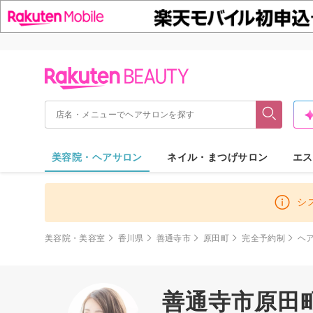
美容院・ヘアサロン
ネイル・まつげサロン
エス
シ
美容院・美容室
香川県
善通寺市
原田町
完全予約制
ヘ
善通寺市原田