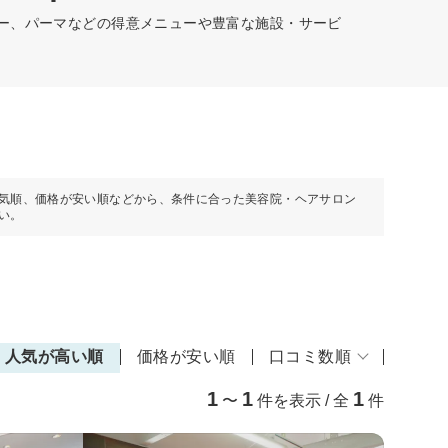
ラー、パーマなどの得意メニューや豊富な施設・サービ
気順、価格が安い順などから、条件に合った美容院・ヘアサロン
い。
人気が高い順
価格が安い順
口コミ数順
1
1
1
〜
件を表示 / 全
件