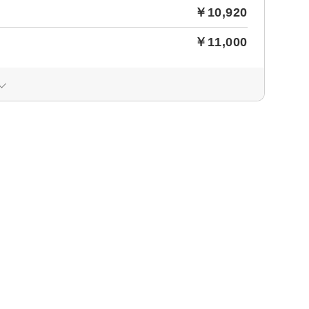
￥10,920
￥11,000