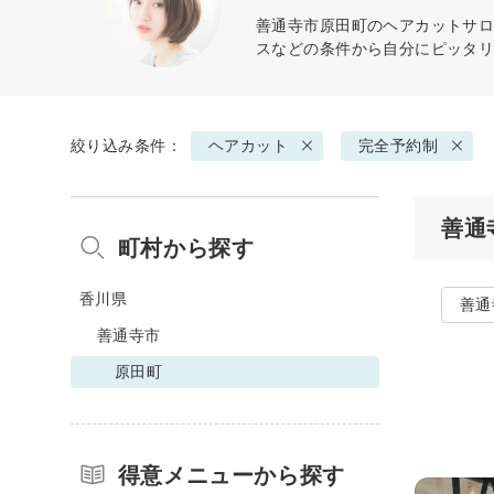
善通寺市原田町の
ヘアカット
サロ
スなどの条件から自分にピッタ
絞り込み条件：
ヘアカット
完全予約制
善通
町村から探す
香川県
善通
善通寺市
原田町
得意メニューから探す