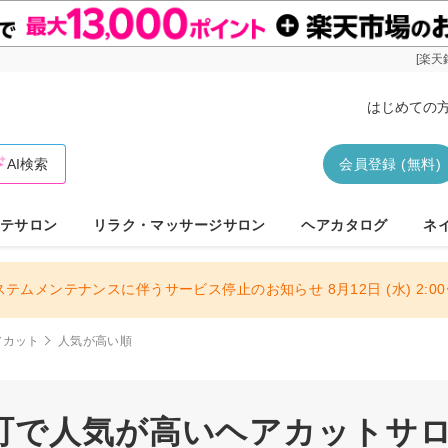
[楽天
はじめての
AI検索
会員登録 (無料)
テサロン
リラク・マッサージサロン
ヘアカタログ
ネ
ステムメンテナンスに伴うサービス停止のお知らせ 8月12日 (水) 2:00〜
アカット
人気が高い順
町で人気が高いヘアカットサロン