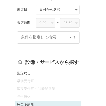
来店日
日付から選択
来店時間
〜
-
条件を指定して検索
件
設備・サービスから探す
指定なし
早朝受付可
深夜受付可・24時間営業
年中無休
完全予約制