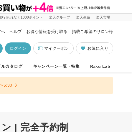
銀行]もれなく1000ポイント
楽天グループ
楽天生命
楽天市場
方へ
ヘルプ
お得な情報を受け取る
掲載ご希望のサロン様
ログイン
マイクーポン
お気に入り
イルカタログ
キャンペーン一覧・特集
Raku Lab
5:30
 | 完全予約制