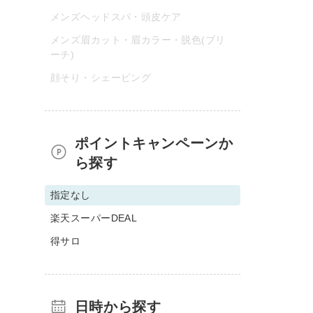
メンズヘッドスパ・頭皮ケア
メンズ眉カット・眉カラー・脱色(ブリ
ーチ)
顔そり・シェービング
ポイントキャンペーンか
ら探す
指定なし
楽天スーパーDEAL
得サロ
日時から探す