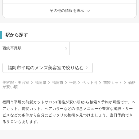
その他の情報を表示
駅から探す
西鉄平尾駅
福岡市平尾のメンズ美容室で絞り込む
美容院・美容室
福岡県
福岡市
平尾
ペット可
前髪カット
価格
が安い順
福岡市平尾の
前髪カット
サロン(価格が安い順)から検索＆予約が可能です。ヘ
アカット、前髪カット、ヘアカラーなどの得意メニューや豊富な施設・サー
ビスなどの条件から自分にピッタリの施術を見つけましょう。当日予約でき
るサロンもあります。