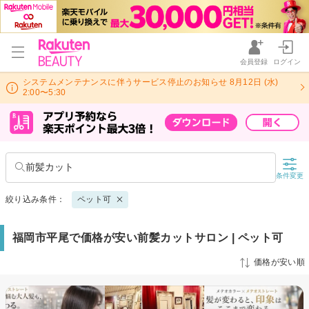
会員登録
ログイン
システムメンテナンスに伴うサービス停止のお知らせ 8月12日 (水)
2:00〜5:30
前髪カット
条件変更
絞り込み条件：
ペット可
福岡市平尾で価格が安い前髪カットサロン | ペット可
価格が安い順