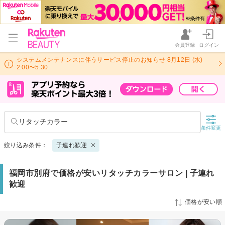
会員登録
ログイン
システムメンテナンスに伴うサービス停止のお知らせ 8月12日 (水)
2:00〜5:30
リタッチカラー
条件変更
絞り込み条件：
子連れ歓迎
福岡市別府で価格が安いリタッチカラーサロン | 子連れ
歓迎
価格が安い順