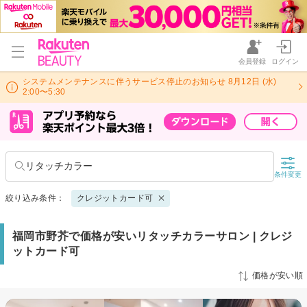
会員登録
ログイン
システムメンテナンスに伴うサービス停止のお知らせ 8月12日 (水)
2:00〜5:30
リタッチカラー
条件変更
絞り込み条件：
クレジットカード可
福岡市野芥で価格が安いリタッチカラーサロン | クレジ
ットカード可
価格が安い順