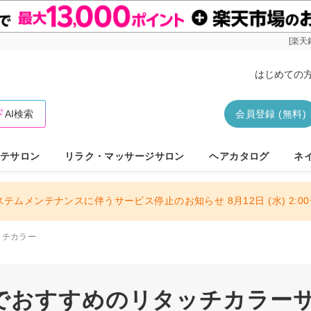
[楽天
はじめての
AI検索
会員登録 (無料)
テサロン
リラク・マッサージサロン
ヘアカタログ
ネ
ステムメンテナンスに伴うサービス停止のお知らせ 8月12日 (水) 2:00〜
ッチカラー
でおすすめのリタッチカラーサロ