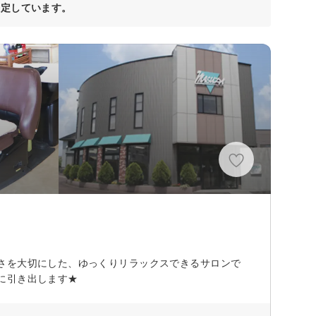
決定しています。
さを大切にした、ゆっくりリラックスできるサロンで
に引き出します★