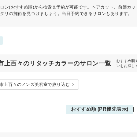
サロン(おすすめ順)から検索＆予約が可能です。ヘアカット、前髪カ
ッタリの施術を見つけましょう。当日予約できるサロンもあります。
おすすめ順
市上百々のリタッチカラーのサロン一覧
ンをお探し
市上百々のメンズ美容室で絞り込む
おすすめ順 (PR優先表示)