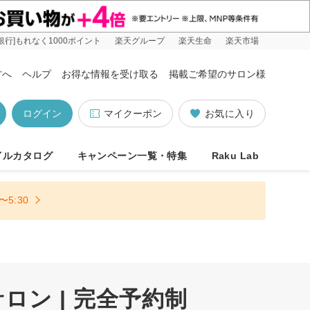
銀行]もれなく1000ポイント
楽天グループ
楽天生命
楽天市場
方へ
ヘルプ
お得な情報を受け取る
掲載ご希望のサロン様
ログイン
マイクーポン
お気に入り
イルカタログ
キャンペーン一覧・特集
Raku Lab
5:30
ン | 完全予約制