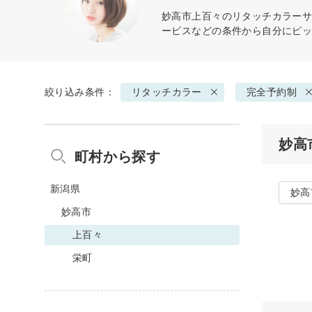
妙高市上百々の
リタッチカラー
ービスなどの条件から自分にピ
絞り込み条件：
リタッチカラー
完全予約制
妙高
町村から探す
新潟県
妙高
妙高市
上百々
栄町