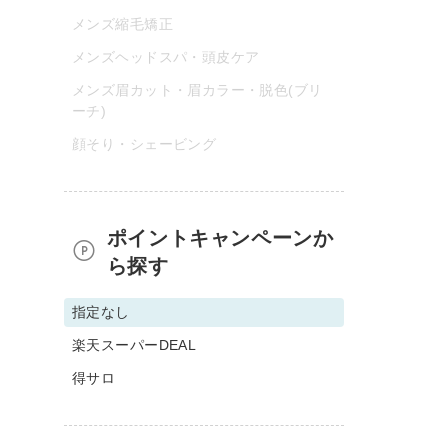
メンズ縮毛矯正
メンズヘッドスパ・頭皮ケア
メンズ眉カット・眉カラー・脱色(ブリ
ーチ)
顔そり・シェービング
ポイントキャンペーンか
ら探す
指定なし
楽天スーパーDEAL
得サロ