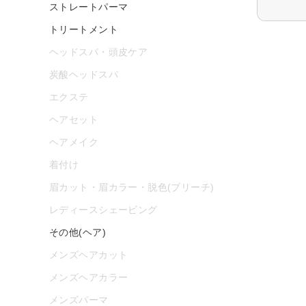
ストレートパーマ
トリートメント
ヘッドスパ・頭皮ケア
炭酸ヘッドスパ
エクステ
ヘアセット
ヘアメイク
着付け
眉カット・眉カラー・脱色(ブリーチ)
レディースシェービング
その他(ヘア)
メンズヘアカット
メンズヘアカラー
メンズパーマ