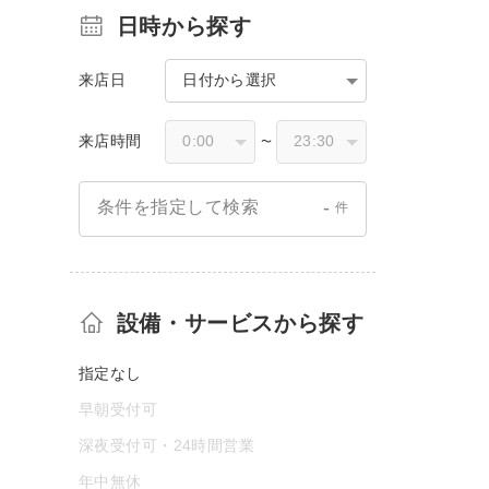
日時から探す
来店日
日付から選択
来店時間
〜
-
条件を指定して検索
件
設備・サービスから探す
指定なし
早朝受付可
深夜受付可・24時間営業
年中無休