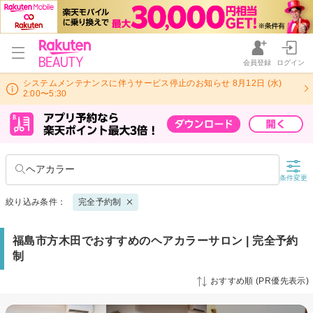
会員登録
ログイン
システムメンテナンスに伴うサービス停止のお知らせ 8月12日 (水)
2:00〜5:30
ヘアカラー
条件変更
絞り込み条件：
完全予約制
福島市方木田でおすすめのヘアカラーサロン | 完全予約
制
おすすめ順 (PR優先表示)