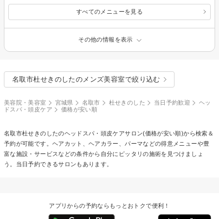
すべてのメニューを見る
その他の情報を表示
名取市杜せきのしたのメンズ美容室で絞り込む
美容院・美容室
宮城県
名取市
杜せきのした
当日予約歓迎
ヘッ
ドスパ・頭皮ケア
価格が安い順
名取市杜せきのしたの
ヘッドスパ・頭皮ケア
サロン(価格が安い順)から検索＆
予約が可能です。ヘアカット、ヘアカラー、パーマなどの得意メニューや豊
富な施設・サービスなどの条件から自分にピッタリの施術を見つけましょ
う。当日予約できるサロンもあります。
アプリからの予約ならもっとおトクで便利！