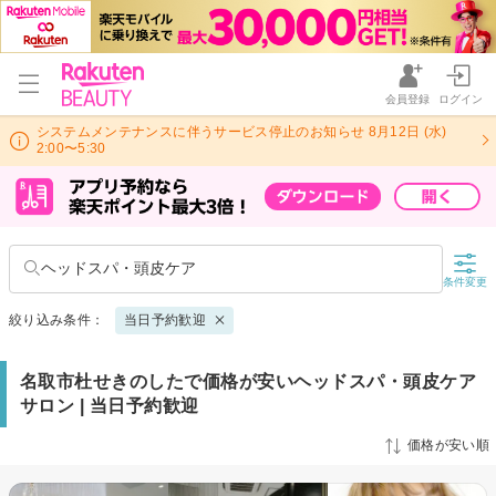
会員登録
ログイン
システムメンテナンスに伴うサービス停止のお知らせ 8月12日 (水)
2:00〜5:30
ヘッドスパ・頭皮ケア
条件変更
絞り込み条件：
当日予約歓迎
名取市杜せきのしたで価格が安いヘッドスパ・頭皮ケア
サロン | 当日予約歓迎
価格が安い順