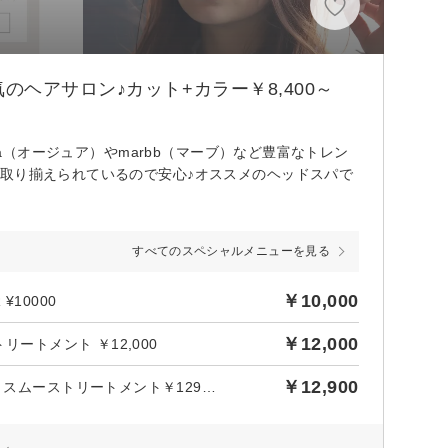
ヘアサロン♪カット+カラー￥8,400～
ua（オージュア）やmarbb（マーブ）など豊富なトレン
取り揃えられているので安心♪オススメのヘッドスパで
すべてのスペシャルメニューを見る
￥10,000
10000
￥12,000
ートメント ￥12,000
￥12,900
NEW！【さら艶☆美髪ナノバブルmarbb】カット＋フルカラー＋スムーストリートメント￥12900