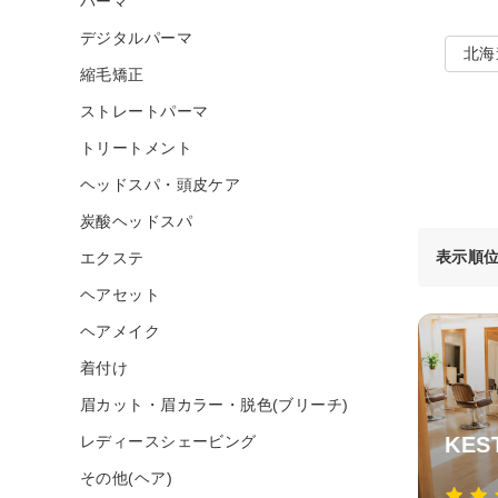
パーマ
デジタルパーマ
北海
縮毛矯正
ストレートパーマ
トリートメント
ヘッドスパ・頭皮ケア
炭酸ヘッドスパ
表示順
エクステ
ヘアセット
ヘアメイク
着付け
眉カット・眉カラー・脱色(ブリーチ)
レディースシェービング
KES
その他(ヘア)