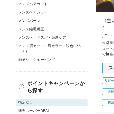
メンズヘアカット
メンズヘアカラー
《豊
メンズパーマ
♪
メンズ縮毛矯正
ポイン
メンズヘッドスパ・頭皮ケア
☆楽天
メンズ眉カット・眉カラー・脱色(ブリ
ョート
ーチ)
で担当
顔そり・シェービング
ス
リピー
ポイントキャンペーンか
ら探す
全員
指定なし
初回
楽天スーパーDEAL