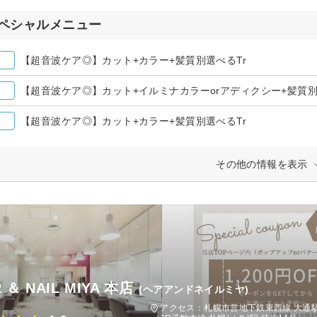
ペシャルメニュー
【超音波ケア◎】カット+カラー+髪質別選べるTr
【超音波ケア◎】カット+イルミナカラーorアディクシー+髪質別
【超音波ケア◎】カット+カラー+髪質別選べるTr
その他の情報を表示
R ＆ NAIL MIYA 本店
(ヘアアンドネイルミヤ)
アクセス：札幌市営地下鉄東西線 大通駅