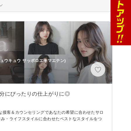
ュウキュウ サッポロエキマエテン)
自分にぴったりの仕上がりに◎
寧な接客＆カウンセリングであなたの希望に合わせたサロ
好み・ライフスタイルに合わせたベストなスタイルをつ