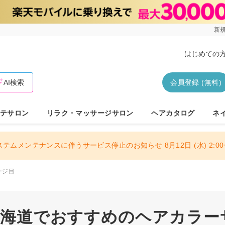
新規
はじめての
AI検索
会員登録 (無料)
テサロン
リラク・マッサージサロン
ヘアカタログ
ネ
ステムメンテナンスに伴うサービス停止のお知らせ 8月12日 (水) 2:00〜
ージ目
 北海道でおすすめのヘアカラー