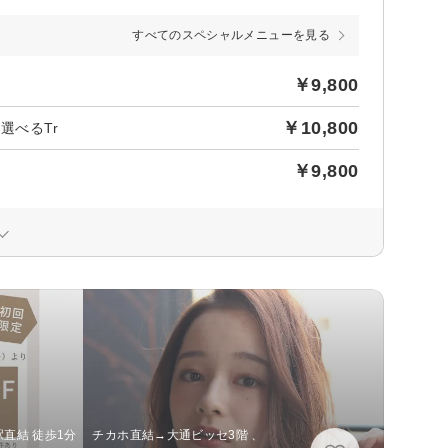
すべてのスペシャルメニューを見る
￥9,800
￥10,800
選べるTr
￥9,800
直結 徒歩1分 チカホ直結→大通ビッセ3階 、