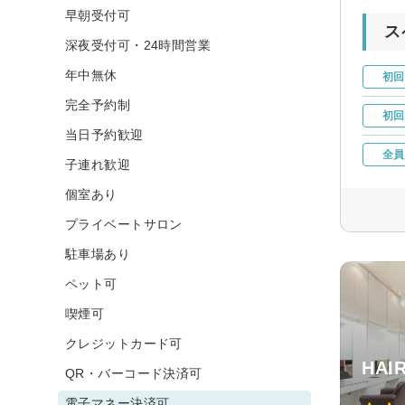
早朝受付可
ス
深夜受付可・24時間営業
年中無休
初回
完全予約制
初回
当日予約歓迎
全員
子連れ歓迎
個室あり
プライベートサロン
駐車場あり
ペット可
喫煙可
クレジットカード可
HAI
QR・バーコード決済可
電子マネー決済可