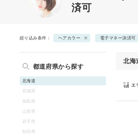
済可
絞り込み条件：
ヘアカラー
電子マネー決済可
北海
都道府県から探す
北海道
エ
宮城県
福島県
山形県
岩手県
秋田県