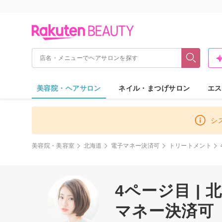
美容院・ヘアサロン
ネイル・まつげサロン
エス
シ
美容院・美容室
北海道
電子マネー決済可
トリートメント
4ページ目 |
マネー決済可