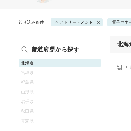
絞り込み条件：
ヘアトリートメント
電子マネ
北海
都道府県から探す
北海道
エ
宮城県
福島県
山形県
岩手県
秋田県
青森県