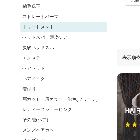
北海
縮毛矯正
ストレートパーマ
トリートメント
ヘッドスパ・頭皮ケア
炭酸ヘッドスパ
表示順
エクステ
ヘアセット
ヘアメイク
着付け
眉カット・眉カラー・脱色(ブリーチ)
レディースシェービング
HAI
その他(ヘア)
メンズヘアカット