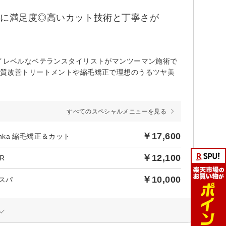
もに満足度◎高いカット技術と丁寧さが
ハイレベルなベテランスタイリストがマンツーマン施術で
髪質改善トリートメントや縮毛矯正で理想のうるツヤ美
すべてのスペシャルメニューを見る
￥17,600
nka 縮毛矯正＆カット
￥12,100
R
￥10,000
スパ