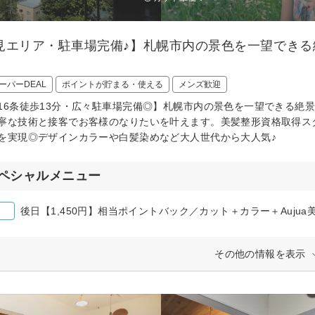
見エリア・駐車場完備♪】札幌市内の景色を一望できる
ーパーDEAL
ポイントが貯まる・使える
メンズ歓迎
16条徒歩13分・広々駐車場完備◎】札幌市内の景色を一望できる絶
寧な技術と接客でお客様のなりたいを叶えます。美髪整形資格取得ス
を実現◎デザインカラーや白髪染めなど大人世代から大人気♪
ペシャルメニュー
その他の情報を表示