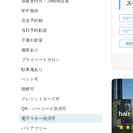
深夜受付可・24時間営業
ス
年中無休
リピー
完全予約制
当日予約歓迎
リピー
子連れ歓迎
初回
個室あり
プライベートサロン
駐車場あり
ペット可
喫煙可
クレジットカード可
QR・バーコード決済可
hair
電子マネー決済可
バリアフリー