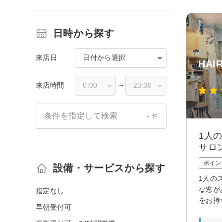
日時から探す
来店日
日付から選択
HAI
来店時間
〜
-
条件を指定して検索
件
1人
サロ
ポイン
設備・サービスから探す
1人の
な窓が
指定なし
をお持
早朝受付可