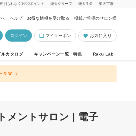
銀行]もれなく1000ポイント
楽天グループ
楽天生命
楽天市場
方へ
ヘルプ
お得な情報を受け取る
掲載ご希望のサロン様
ログイン
マイクーポン
お気に入り
イルカタログ
キャンペーン一覧・特集
Raku Lab
5:30
トメントサロン | 電子