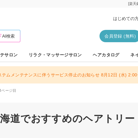
[楽天
はじめての
AI検索
会員登録 (無料)
テサロン
リラク・マッサージサロン
ヘアカタログ
ネ
ステムメンテナンスに伴うサービス停止のお知らせ 8月12日 (水) 2:00〜
4ページ目
 北海道でおすすめのヘアトリー