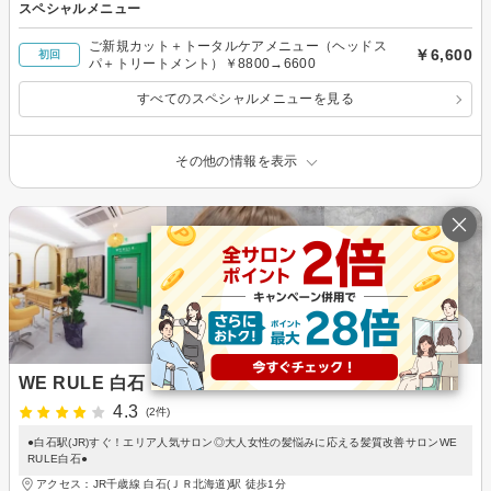
スペシャルメニュー
ご新規カット＋トータルケアメニュー（ヘッドス
￥6,600
初回
パ＋トリートメント）￥8800→6600
すべてのスペシャルメニューを見る
その他の情報を表示
WE RULE 白石
4.3
(2件)
●白石駅(JR)すぐ！エリア人気サロン◎大人女性の髪悩みに応える髪質改善サロンWE
RULE白石●
アクセス：JR千歳線 白石(ＪＲ北海道)駅 徒歩1分