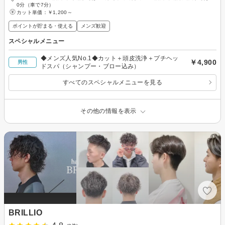
0分（車で7分）
カット単価：
￥1,200～
ポイントが貯まる・使える
メンズ歓迎
スペシャルメニュー
◆メンズ人気No.1◆カット＋頭皮洗浄＋プチヘッ
￥4,900
男性
ドスパ（シャンプー・ブロー込み）
すべてのスペシャルメニューを見る
その他の情報を表示
BRILLIO