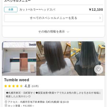
スペシャルメニュー
￥12,100
カット+カラー+ヘッドスパ
全員
すべてのスペシャルメニューを見る
その他の情報を表示
Tumble weed
4.8
(11件)
◆札幌市東区・元町駅すぐ◆髪質改善×艶髪ケアで大人女性の美しさを引き出す地域に
根差した人気サロン◎
アクセス：札幌市営地下鉄東豊線 元町(札幌)駅 徒歩1分
カット単価：
￥4,000～