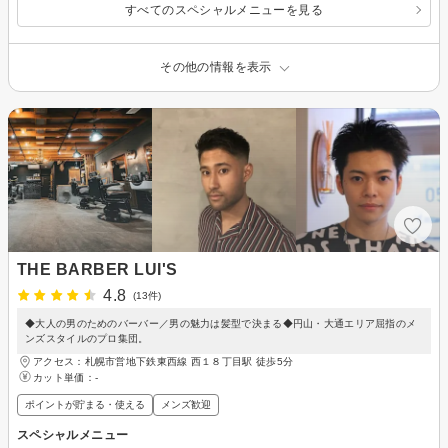
すべてのスペシャルメニューを見る
その他の情報を表示
THE BARBER LUI'S
4.8
(13件)
◆大人の男のためのバーバー／男の魅力は髪型で決まる◆円山・大通エリア屈指のメ
ンズスタイルのプロ集団。
アクセス：札幌市営地下鉄東西線 西１８丁目駅 徒歩5分
カット単価：
-
ポイントが貯まる・使える
メンズ歓迎
スペシャルメニュー