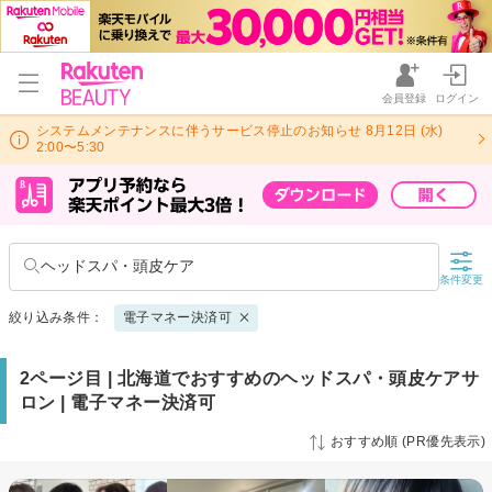
会員登録
ログイン
システムメンテナンスに伴うサービス停止のお知らせ 8月12日 (水)
2:00〜5:30
ヘッドスパ・頭皮ケア
条件変更
絞り込み条件：
電子マネー決済可
2ページ目 | 北海道でおすすめのヘッドスパ・頭皮ケアサ
ロン | 電子マネー決済可
おすすめ順 (PR優先表示)