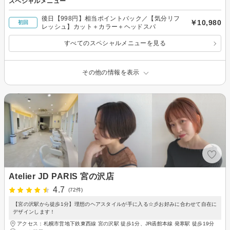
スペシャルメニュー
後日【998円】相当ポイントバック／【気分リフ
￥10,980
初回
レッシュ】カット＋カラー＋ヘッドスパ
すべてのスペシャルメニューを見る
その他の情報を表示
Atelier JD PARIS 宮の沢店
4.7
(72件)
【宮の沢駅から徒歩1分】理想のヘアスタイルが手に入る☆彡お好みに合わせて自在に
デザインします！
アクセス：札幌市営地下鉄東西線 宮の沢駅 徒歩1分、JR函館本線 発寒駅 徒歩19分