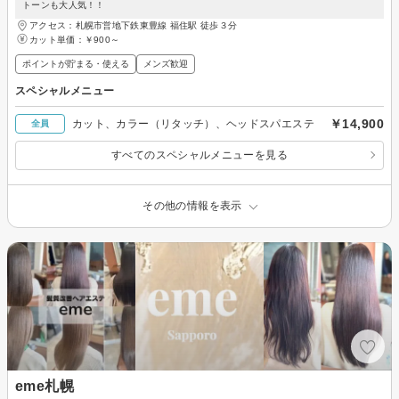
トーンも大人気！！
アクセス：札幌市営地下鉄東豊線 福住駅 徒歩３分
カット単価：
￥900～
ポイントが貯まる・使える
メンズ歓迎
スペシャルメニュー
￥14,900
カット、カラー（リタッチ）、ヘッドスパエステ
全員
すべてのスペシャルメニューを見る
その他の情報を表示
eme札幌