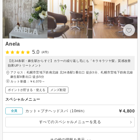
Anela
5.0
(4件)
【北34条駅・麻生駅からすぐ】カラーの繰り返し毛にも「キラキラツヤ髪」質感改善
効果UPトリートメント
アクセス：札幌市営地下鉄南北線 北34条駅1番出口 徒歩3分、札幌市営地下鉄南北線
麻生駅8番出口 徒歩5分
カット単価：
￥4,070～
ポイントが貯まる・使える
メンズ歓迎
スペシャルメニュー
￥4,800
カット＋プチヘッドスパ（10min）
全員
すべてのスペシャルメニューを見る
その他の情報を表示