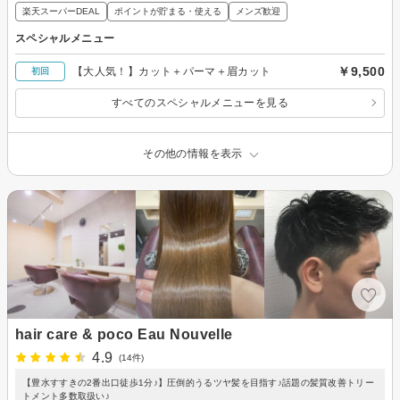
楽天スーパーDEAL
ポイントが貯まる・使える
メンズ歓迎
スペシャルメニュー
￥9,500
【大人気！】カット＋パーマ＋眉カット
初回
すべてのスペシャルメニューを見る
その他の情報を表示
hair care & poco Eau Nouvelle
4.9
(14件)
【豊水すすきの2番出口徒歩1分♪】圧倒的うるツヤ髪を目指す♪話題の髪質改善トリー
トメント多数取扱い♪