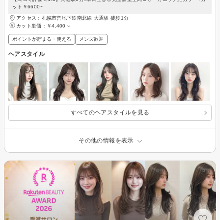
ット￥6600~
アクセス：札幌市営地下鉄南北線 大通駅 徒歩1分
カット単価：
￥4,400～
ポイントが貯まる・使える
メンズ歓迎
ヘアスタイル
すべてのヘアスタイルを見る
その他の情報を表示