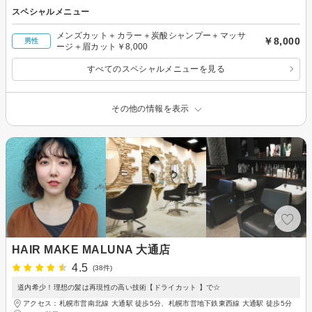
スペシャルメニュー
メンズカット＋カラー＋炭酸シャンプー＋マッサ
￥8,000
男性
ージ＋眉カット￥8,000
すべてのスペシャルメニューを見る
その他の情報を表示
HAIR MAKE MALUNA 大通店
4.5
(38件)
道内希少！理想の髪は再現性の高い技術【ドライカット 】で☆
アクセス：札幌市営南北線 大通駅 徒歩5分、札幌市営地下鉄東西線 大通駅 徒歩5分