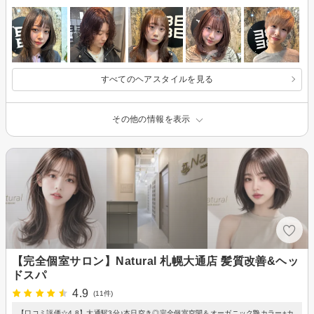
すべてのヘアスタイルを見る
その他の情報を表示
【完全個室サロン】Natural 札幌大通店 髪質改善&ヘッ
ドスパ
4.9
(11件)
【口コミ評価☆4.8】大通駅3分♪本日空き◎完全個室空間＆オーガニック艶カラー+カ