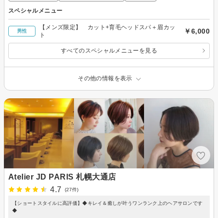
スペシャルメニュー
【メンズ限定】 カット+育毛ヘッドスパ＋眉カッ
￥6,000
男性
ト
すべてのスペシャルメニューを見る
その他の情報を表示
Atelier JD PARIS 札幌大通店
4.7
(27件)
【ショートスタイルに高評価】◆キレイ＆癒しが叶うワンランク上のヘアサロンです
◆