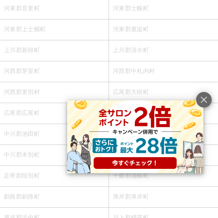
河東郡音更町
河東郡士幌町
河東郡上士幌町
河東郡鹿追町
上川郡新得町
上川郡清水町
河西郡芽室町
河西郡中札内村
河西郡更別村
広尾郡大樹町
広尾郡広尾町
中川郡幕別町
中川郡池田町
中川郡豊頃町
中川郡本別町
足寄郡足寄町
足寄郡陸別町
十勝郡浦幌町
釧路郡釧路町
厚岸郡厚岸町
厚岸郡浜中町
川上郡標茶町