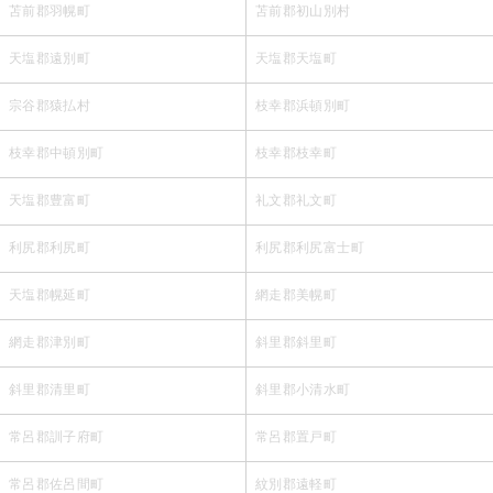
苫前郡羽幌町
苫前郡初山別村
天塩郡遠別町
天塩郡天塩町
宗谷郡猿払村
枝幸郡浜頓別町
枝幸郡中頓別町
枝幸郡枝幸町
天塩郡豊富町
礼文郡礼文町
利尻郡利尻町
利尻郡利尻富士町
天塩郡幌延町
網走郡美幌町
網走郡津別町
斜里郡斜里町
斜里郡清里町
斜里郡小清水町
常呂郡訓子府町
常呂郡置戸町
常呂郡佐呂間町
紋別郡遠軽町