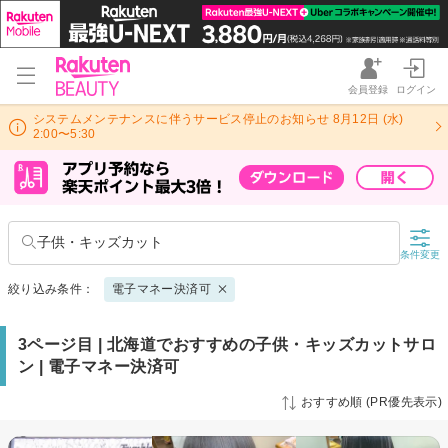
会員登録
ログイン
システムメンテナンスに伴うサービス停止のお知らせ 8月12日 (水)
2:00〜5:30
子供・キッズカット
条件変更
絞り込み条件：
電子マネー決済可
3ページ目 | 北海道でおすすめの子供・キッズカットサロ
ン | 電子マネー決済可
おすすめ順 (PR優先表示)