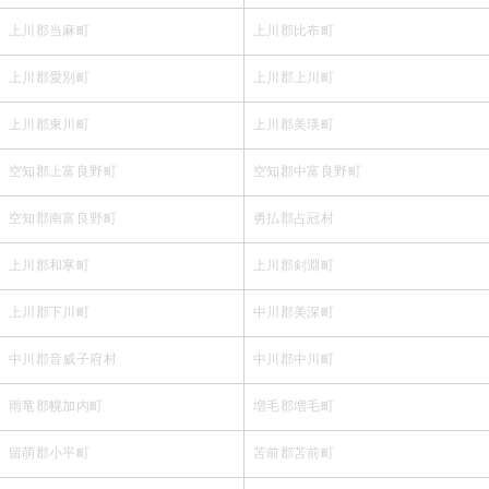
上川郡当麻町
上川郡比布町
上川郡愛別町
上川郡上川町
上川郡東川町
上川郡美瑛町
空知郡上富良野町
空知郡中富良野町
空知郡南富良野町
勇払郡占冠村
上川郡和寒町
上川郡剣淵町
上川郡下川町
中川郡美深町
中川郡音威子府村
中川郡中川町
雨竜郡幌加内町
増毛郡増毛町
留萌郡小平町
苫前郡苫前町