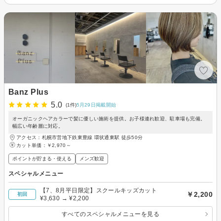
Banz Plus
5.0
(1件)
5月29日掲載開始
オーガニックヘアカラーで髪に優しい施術を提供。お子様連れ歓迎、駐車場も完備。
幅広い年齢層に対応。
アクセス：札幌市営地下鉄東豊線 環状通東駅 徒歩50分
カット単価：
￥2,970～
ポイントが貯まる・使える
メンズ歓迎
スペシャルメニュー
【7、8月平日限定】スクールキッズカット
￥2,200
初回
¥3,630 → ¥2,200
すべてのスペシャルメニューを見る