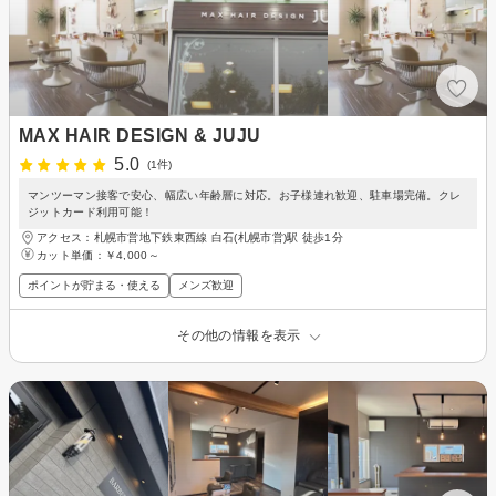
MAX HAIR DESIGN & JUJU
5.0
(1件)
マンツーマン接客で安心、幅広い年齢層に対応。お子様連れ歓迎、駐車場完備。クレ
ジットカード利用可能！
アクセス：札幌市営地下鉄東西線 白石(札幌市営)駅 徒歩1分
カット単価：
￥4,000～
ポイントが貯まる・使える
メンズ歓迎
その他の情報を表示