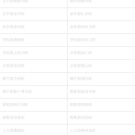
古宇郡神恵内村
積丹郡積丹町
古平郡古平町
余市郡仁木町
余市郡余市町
余市郡赤井川村
空知郡南幌町
空知郡奈井江町
空知郡上砂川町
夕張郡由仁町
夕張郡長沼町
夕張郡栗山町
樺戸郡月形町
樺戸郡浦臼町
樺戸郡新十津川町
雨竜郡妹背牛町
雨竜郡秩父別町
雨竜郡雨竜町
雨竜郡北竜町
雨竜郡沼田町
上川郡鷹栖町
上川郡東神楽町