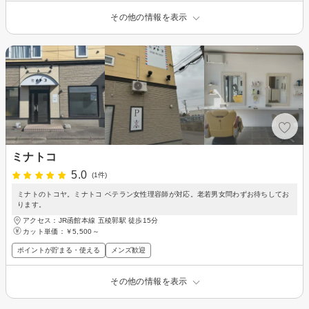
その他の情報を表示
ミナトコ
5.0
(1件)
ミナトのトコヤ。ミナトコ ベテラン女性理容師が対応。老若男女問わずお待ちしてお
ります。
アクセス：JR函館本線 五稜郭駅 徒歩15分
カット単価：
￥5,500～
ポイントが貯まる・使える
メンズ歓迎
その他の情報を表示