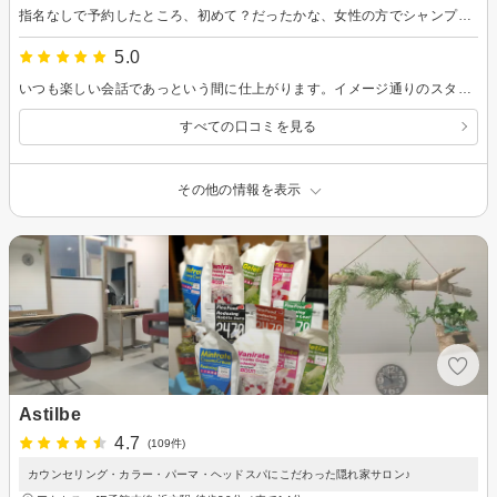
指名なしで予約したところ、初めて？だったかな、女性の方でシャンプー、カットなど全てソフトな感じでとても心地良かったです。丁寧さが伝わりました。 季節の変わり目のせいか、少し寒く感じました。店内が広いせいかな。 ここは車もたくさん停めれるので困ることがないのがいいです。ただあのアスファルトがボコボコになってるのそろそろどうにかなりませんかねー(笑)
5.0
いつも楽しい会話であっという間に仕上がります。イメージ通りのスタイルになります。
すべての口コミを見る
その他の情報を表示
Astilbe
4.7
(109件)
カウンセリング・カラー・パーマ・ヘッドスパにこだわった隠れ家サロン♪