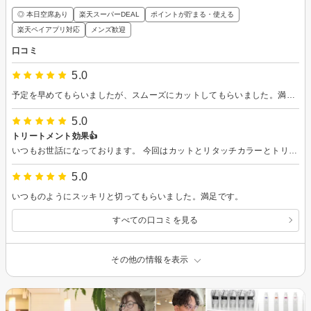
◎ 本日空席あり
楽天スーパーDEAL
ポイントが貯まる・使える
楽天ペイアプリ対応
メンズ歓迎
口コミ
5.0
予定を早めてもらいましたが、スムーズにカットしてもらいました。満足です。
5.0
トリートメント効果👍
いつもお世話になっております。 今回はカットとリタッチカラーとトリートメントでお願いしました。カットとカラーはもちろんのこと、今回はトリートメントに大変満足しました。パサパサ毛が気になっていましたが、自宅でシャンプーした後も、サラッとまとまっていたので、すごく効果を感じました。長持ちしてくれたら嬉しいです。ありがとうございました。
5.0
いつものようにスッキリと切ってもらいました。満足です。
すべての口コミを見る
その他の情報を表示