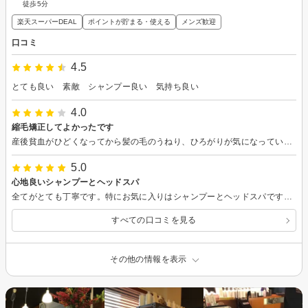
徒歩5分
楽天スーパーDEAL
ポイントが貯まる・使える
メンズ歓迎
口コミ
4.5
とても良い 素敵 シャンプー良い 気持ち良い
4.0
縮毛矯正してよかったです
産後貧血がひどくなってから髪の毛のうねり、ひろがりが気になっていたので、縮毛矯正をうけました。 結果は大満足でした。毎朝の支度時間が短くなりました！ 昔、カラーやパーマ液で頭近くの皮膚が剥けたりすることもあったんですが、こちらの薬剤は全く問題なかったです。 実家で猫を飼っていて、今は飼えない状況なんですが、美容師さん宅の猫ちゃんのお話きけたのも楽しかったです。
5.0
心地良いシャンプーとヘッドスパ
全てがとても丁寧です。特にお気に入りはシャンプーとヘッドスパです。シャンプーがすでにヘッドスパのように丁寧で気持ち良いです。ヘッドスパは疲れた頭皮に心地良く、いつの間にか意識が遠のいていました。
すべての口コミを見る
その他の情報を表示