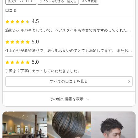
楽天スーパーDEAL
ポイントが貯まる・使える
メンズ歓迎
口コミ
4.5
施術がテキパキとしていて、ヘアスタイルも本音でおすすめしてくれた（そのはず） シンプルに質が良いと思った。
5.0
仕上がりが希望通りで、居心地も良いのでとても満足してます。 またお願いしたいです。
5.0
手際よく丁寧にカットしていただきました。
すべての口コミを見る
その他の情報を表示