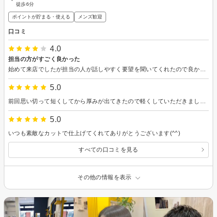
徒歩6分
ポイントが貯まる・使える
メンズ歓迎
口コミ
4.0
担当の方がすごく良かった
始めて来店でしたが担当の人が話しやすく要望を聞いてくれたので良かったです
5.0
前回思い切って短くしてから厚みが出てきたので軽くしていただきました。簡単なイメージを伝えての施術でしたが、前回同様イメージ通りで満足です。
5.0
いつも素敵なカットで仕上げてくれてありがとうございます(^^)
すべての口コミを見る
その他の情報を表示