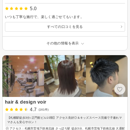
5.0
いつも丁寧な施行で、楽しく過ごせてもいます。
すべての口コミを見る
その他の情報を表示
hair & design voir
4.7
(161件)
【札幌駅徒歩3分♪正門館ビル10階】アクセス良好◎＆キッズスペース完備で子連れマ
マさんも安心サロン！
アクセス：札幌市営地下鉄南北線 さっぽろ駅 徒歩3分、札幌市営地下鉄南北線 大通駅