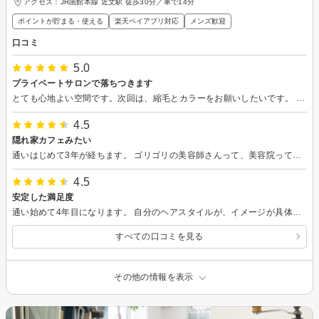
アクセス：JR函館本線 近文駅 徒歩30分／車で14分
ポイントが貯まる・使える
楽天ペイアプリ対応
メンズ歓迎
口コミ
5.0
プライベートサロンで落ちつきます
とても心地よい空間です。次回は、縮毛とカラーをお願いしたいです。 また、よろしくお願いいたします。
4.5
隠れ家カフェみたい
通いはじめて3年が経ちます。 ゴリゴリの美容師さんって、美容院って感じがなく ご当地、隠れ家カフェみたいな雰囲気が好きです。
4.5
安定した満足度
通い始めて4年目になります。 自分のヘアスタイルが、イメージが具体化されていくのが楽しい、美容院です。
すべての口コミを見る
その他の情報を表示