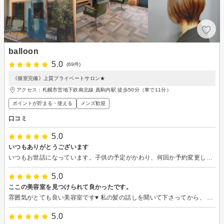
balloon
5.0
(69件)
《個室完備》上質プライベートサロン★
アクセス：札幌市営地下鉄南北線 真駒内駅 徒歩50分（車で11分）
ポイントが貯まる・使える
メンズ歓迎
口コミ
5.0
いつもありがとうございます
いつもお世話になっています。子供の予定がかわり、何回か予約変更してしまいご迷惑をお掛けいたしました。子供のカットでお世話になっておりますが、大人のカットより大変ですがいつもナチュラルに対応してくれます。
5.0
ここの美容室を見つけられて良かったです。
雰囲気がとても良い美容室です♥ 私の髪の話しを聞いて下さってから、 色々なアドバスをして頂いてからカラーや矯正やカットをして頂きました。
5.0