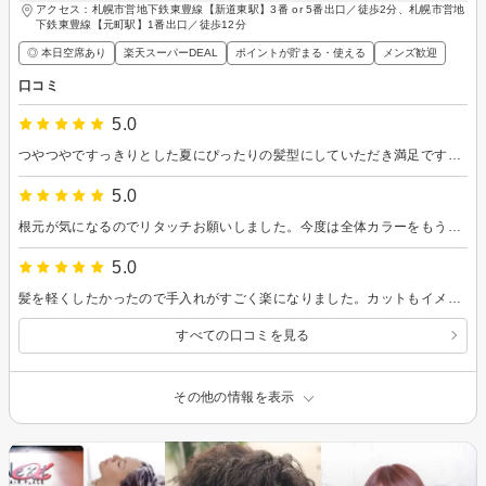
アクセス：札幌市営地下鉄東豊線【新道東駅】3番 or 5番出口／徒歩2分、札幌市営地
下鉄東豊線【元町駅】1番出口／徒歩12分
◎ 本日空席あり
楽天スーパーDEAL
ポイントが貯まる・使える
メンズ歓迎
口コミ
5.0
つやつやですっきりとした夏にぴったりの髪型にしていただき満足です。いつも素敵にしていただきありがとうございます。
5.0
根元が気になるのでリタッチお願いしました。今度は全体カラーをもう少し明るくしたいので、またお願いします。
5.0
髪を軽くしたかったので手入れがすごく楽になりました。カットもイメージ通りで良かったです。カラーについて悩んでたのですが、今後の流れを色々教えていただけて気が楽になりました。ありがとうございます。次はカラーもお願いしたいと思います。
すべての口コミを見る
その他の情報を表示