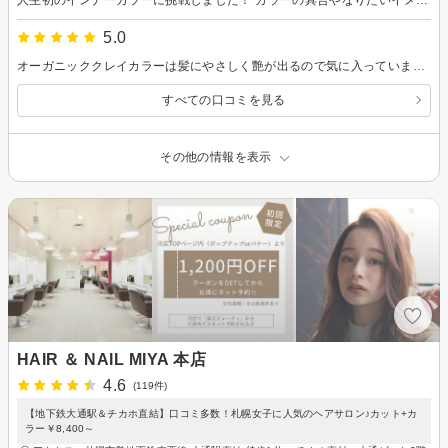
5.0
オーガニッククレイカラーは髪にやさしく艶が出るので気に入っています。暑い季節に対応できるように、軽めのカットにしてくれました。扱いやすく、すっきりしていて満足です。
すべての口コミを見る
その他の情報を表示
HAIR ＆ NAIL MIYA 本店
4.6
(119件)
【地下鉄大通駅＆チカホ直結】口コミ多数！札幌女子に人気のヘアサロン♪カット+カ
ラー￥8,400～