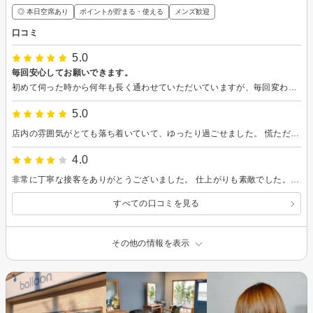
◎ 本日空席あり
ポイントが貯まる・使える
メンズ歓迎
口コミ
5.0
毎回安心してお願いできます。
初めて伺った時から何年も長く通わせていただいていますが、毎回変わらず丁寧に対応してくださいます。 技術も素晴らしいですが接客も居心地も良く、リラックスできるお気に入りの美容室です。
5.0
店内の雰囲気がとても落ち着いていて、ゆったり過ごせました。 慌ただしい日常を忘れてリラックスできる空間で、気持ちもリフレッシュ。 またぜひ利用したいと思います。
4.0
非常に丁寧な接客をありがとうございました。 仕上がりも素敵でした。また宜しくお願いします。
すべての口コミを見る
その他の情報を表示