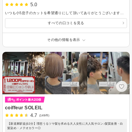
5.0
いつも小5息子のカットを希望通りにして頂いてありがとうございます。カットも素早く丁寧で、長く通いたいと息子も喜んでおります。これからも宜しくお願いします😊
すべての口コミを見る
その他の情報を表示
coiffeur SOLEIL
4.7
(149件)
【新道東駅徒歩2分】理想うるツヤ髪を求める大人女性に大人気サロン♪髪質改善・白
髪染め・メテオカラー◎