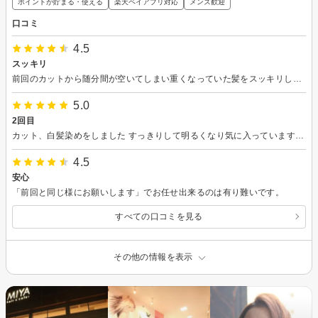
ポイントが貯まる・使える
楽天ペイアプリ対応
メンズ歓迎
口コミ
4.5
スッキリ
前回のカットから随分間が空いてしまい重くなっていた髪をスッキリしてもらいました。 初めての方に担当して頂きましたが丁寧でした。
5.0
2回目
カット、白髪染めをしました すっきりして明るくなり気に入っています また、行きたくなりました ありがとうございます
4.5
安心
「前回と同じ様にお願いします」でお任せ出来るのは有り難いです。
すべての口コミを見る
その他の情報を表示