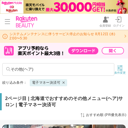
会員登録
ログイン
システムメンテナンスに伴うサービス停止のお知らせ 8月12日 (水)
2:00〜5:30
その他(ヘア)
条件変更
絞り込み条件：
電子マネー決済可
2ページ目 | 北海道でおすすめのその他メニュー(ヘア)サ
ロン | 電子マネー決済可
おすすめ順 (PR優先表示)