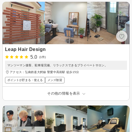
Leap Hair Design
5.0
(1件)
マンツーマン接客、駐車場完備、リラックスできるプライベートサロン。
アクセス：弘南鉄道大鰐線 聖愛中高前駅 徒歩15分
ポイントが貯まる・使える
メンズ歓迎
その他の情報を表示