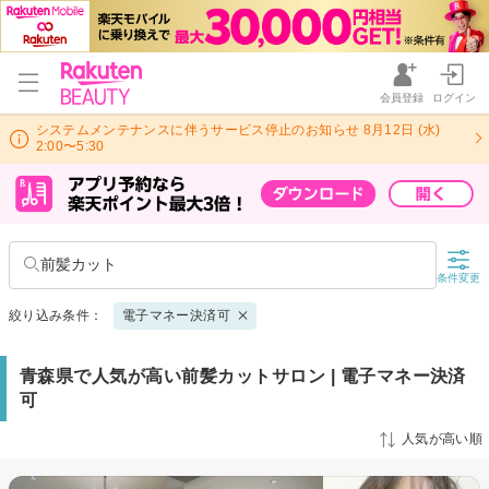
会員登録
ログイン
システムメンテナンスに伴うサービス停止のお知らせ 8月12日 (水)
2:00〜5:30
前髪カット
条件変更
絞り込み条件：
電子マネー決済可
青森県で人気が高い前髪カットサロン | 電子マネー決済
可
人気が高い順