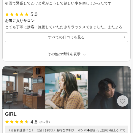
初回で緊張してたけど私がこうして欲しい事を察しよかったです
5.0
お気に入りサロン
とても丁寧に接客・施術していただきリラックスできました。またよろしくお願いします。
すべての口コミを見る
その他の情報を表示
GIRL
4.8
(217件)
《仙台駅徒歩３分》《当日予約◎》お得な学割クーポン有◆似合わせ技術×極上ケアで