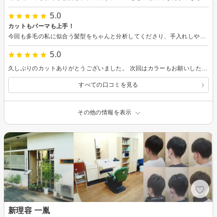
5.0
カットもパーマも上手！
今回も多毛の私に似合う髪型をちゃんと分析してくださり、手入れしやすい、かわいい形にしていただけました⭐︎ スタッフも皆さん感じ良く、Wi-Fiも使えるから、 長時間でしたが、そんなに長く感じなかったです。 またよろしくお願いします！
5.0
久しぶりのカットありがとうございました。 次回はカラーもお願いしたいです。
すべての口コミを見る
その他の情報を表示
新理容 一胤