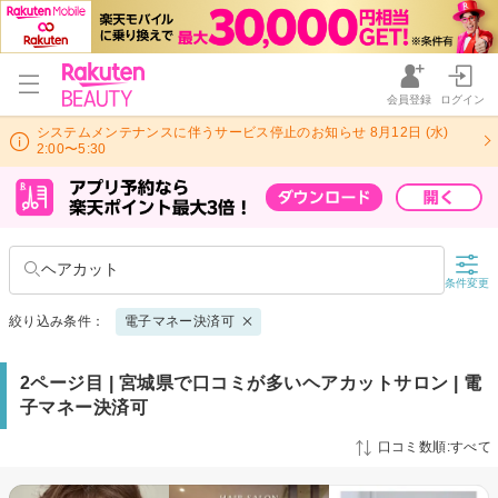
会員登録
ログイン
システムメンテナンスに伴うサービス停止のお知らせ 8月12日 (水)
2:00〜5:30
ヘアカット
条件変更
絞り込み条件：
電子マネー決済可
2ページ目 | 宮城県で口コミが多いヘアカットサロン | 電
子マネー決済可
口コミ数順:すべて