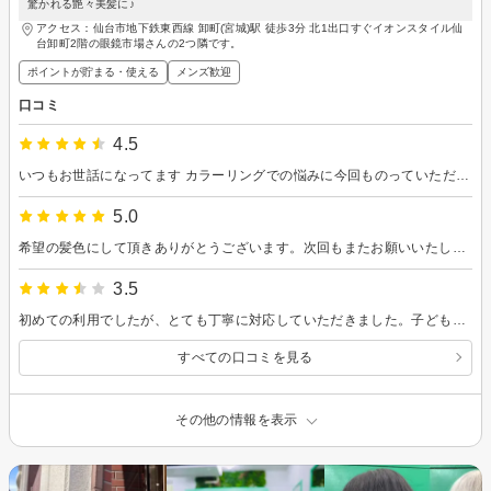
驚かれる艶々美髪に♪
アクセス：仙台市地下鉄東西線 卸町(宮城)駅 徒歩3分 北1出口すぐイオンスタイル仙
台卸町2階の眼鏡市場さんの2つ隣です。
ポイントが貯まる・使える
メンズ歓迎
口コミ
4.5
いつもお世話になってます カラーリングでの悩みに今回ものっていただきました ありがとうございます
5.0
希望の髪色にして頂きありがとうございます。次回もまたお願いいたします！
3.5
初めての利用でしたが、とても丁寧に対応していただきました。子どももリラックスして切ることができたので安心しました。
すべての口コミを見る
その他の情報を表示