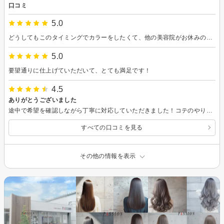
口コミ
5.0
どうしてもこのタイミングでカラーをしたくて、他の美容院がお休みの月曜に初めてお世話になりました。 担当してくださった方にとても丁寧に対応していただき良い時間となりました！髪もサラサラになり満足しています また、シャンプーやマッサージをしてくださった方の力加減も私好みでした。ありがとうございました！また機会があればどうぞよろしくお願いします！
5.0
要望通りに仕上げていただいて、とても満足です！
4.5
ありがとうございました
途中で希望を確認しながら丁寧に対応していただきました！コテのやり方なども教えていただき、ありがとうございました(*^_^*)
すべての口コミを見る
その他の情報を表示