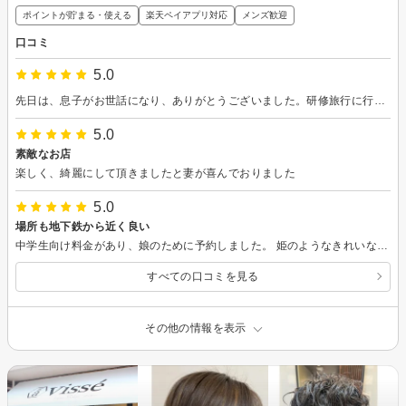
ポイントが貯まる・使える
楽天ペイアプリ対応
メンズ歓迎
口コミ
5.0
先日は、息子がお世話になり、ありがとうございました。研修旅行に行くタイミングでも、良い雰囲気のままの長さでした。三浦サンとの時間を、いつも楽しそうに過ごしている息子を見て、だいぶ大人になったと感じます。今後も、いろんなアドバイスをお願い致します。
5.0
素敵なお店
楽しく、綺麗にして頂きましたと妻が喜んでおりました
5.0
場所も地下鉄から近く良い
中学生向け料金があり、娘のために予約しました。 姫のようなきれいな髪になって帰ってきました。 また利用させていただきます。
すべての口コミを見る
その他の情報を表示