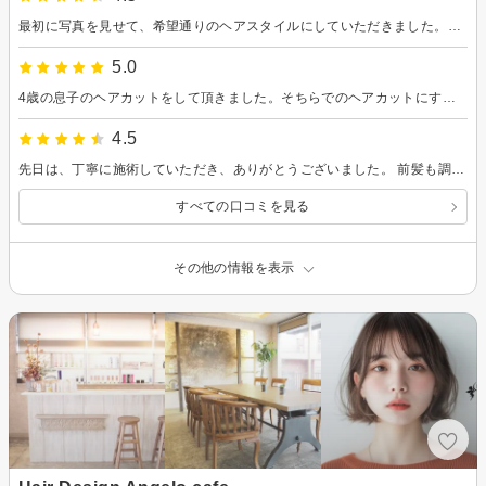
最初に写真を見せて、希望通りのヘアスタイルにしていただきました。地域密接の美容院で女性のお客様が多かったですが、男性でも入りやすく、とても雰囲気の良い美容院でした。またお願いしたいと思います！
5.0
4歳の息子のヘアカットをして頂きました。そちらでのヘアカットにすっかり慣れたようで安心しています。いつもありがとうございます。またよろしくお願いします。
4.5
先日は、丁寧に施術していただき、ありがとうございました。 前髪も調整していただけて、嬉しいです。 またよろしくお願いいたします。
すべての口コミを見る
その他の情報を表示