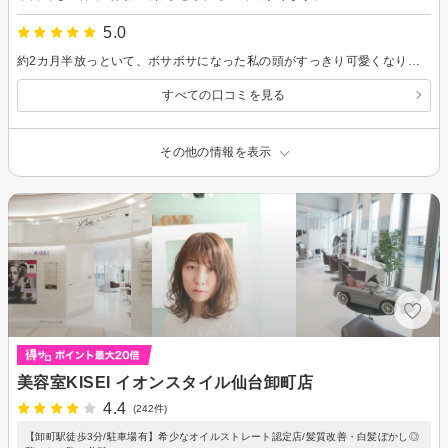
5.0
約2カ月半放っといて、ボサボサになった私の頭がすっきり可愛くなりました！カラーもかたちもバッチリです。ありがとうございました🙇
すべての口コミを見る
その他の情報を表示
美容室KISEI イオンスタイル仙台卸町店
4.4
(242件)
【卸町駅徒歩3分/駐車場有】希少なオイルストレート認定店/髪質改善・白髪ぼかし◎