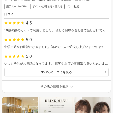
楽天スーパーDEAL
ポイントが貯まる・使える
メンズ歓迎
口コミ
4.5
10歳の娘のカットで利用しました。 優しく目線を合わせて話しかけてくださり、とてもよかったです。。 トレンドを意識しつつ、学校生活でも邪魔にならない絶妙な長さに仕上げていただき大満足です。 キッズ向けのタブレットや、終始安心してお任せできました。また伺います！
5.0
中学生娘がお世話になりました。初めて一人で注文し支払いまでさせてもらい、仕上がりも本人とても満足していました。金額も予定よりお安くありがたかったです^_^
5.0
いつも子供がお世話になってます。 接客やお店の雰囲気も良いと思います。
すべての口コミを見る
その他の情報を表示