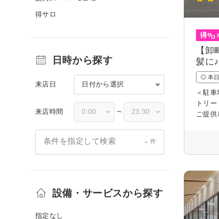
得サロ
【卸
日時から探す
髪に♪
◎ 本
来店日
日付から選択
＜駐車
トリー
来店時間
〜
ご提供
-
条件を指定して検索
件
設備・サービスから探す
指定なし