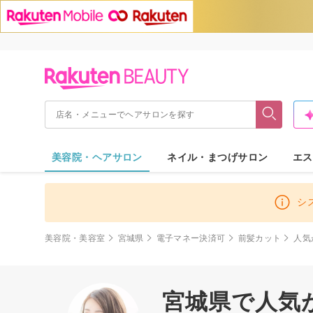
美容院・ヘアサロン
ネイル・まつげサロン
エス
シ
美容院・美容室
宮城県
電子マネー決済可
前髪カット
人気
宮城県で人気