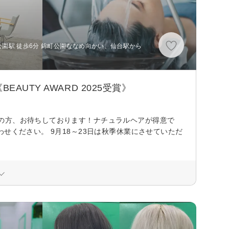
園駅 徒歩6分 錦町公園ななめ向かい、仙台駅から
UTY AWARD 2025受賞》
の方、お待ちしております！ナチュラルヘアが得意で
せください。 9月18～23日は秋季休業にさせていただ