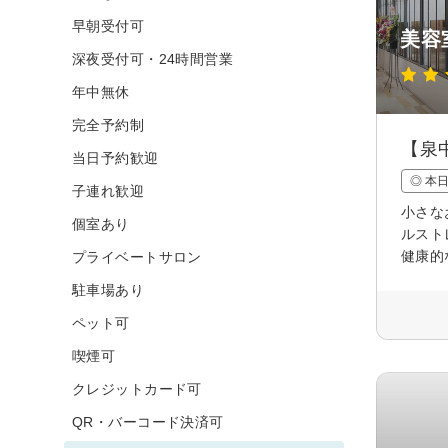
早朝受付可
美容
深夜受付可・24時間営業
年中無休
完全予約制
【泉
当日予約歓迎
◎ 本
子連れ歓迎
小さな
個室あり
ルスト
健康的
プライベートサロン
駐車場あり
ペット可
喫煙可
クレジットカード可
QR・バーコード決済可