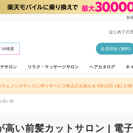
新規
はじめての
AI検索
会員登録 (無料)
テサロン
リラク・マッサージサロン
ヘアカタログ
ネ
ステムメンテナンスに伴うサービス停止のお知らせ 8月12日 (水) 2:00〜
が高い順
が高い前髪カットサロン | 電