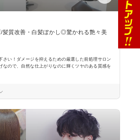
店/髪質改善・白髪ぼかし◎驚かれる艶々美
下さい！ダメージを抑えるための厳選した前処理サロン
げなので、自然な仕上がりなのに輝くツヤのある質感を