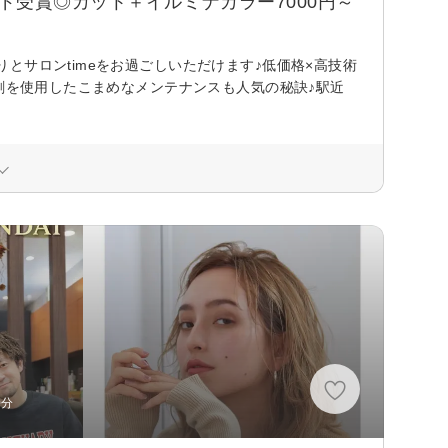
ド受賞◎カット＋イルミナカラー7000円～
サロンtimeをお過ごしいただけます♪低価格×高技術
薬剤を使用したこまめなメンテナンスも人気の秘訣♪駅近
0分