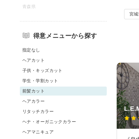
青森県
宮城
得意メニューから探す
指定なし
ヘアカット
子供・キッズカット
学生・学割カット
前髪カット
ヘアカラー
L.E
リタッチカラー
ヘナ・オーガニックカラー
ヘアマニキュア