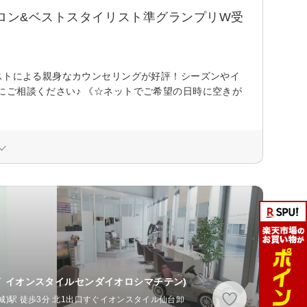
サロン&ベストスタイリスト準グランプリW受
ストによる親身なカウンセリングが好評！シーズンやイ
ご相談ください♪ 《☆ネットでご希望の日時に空きが
イ イオンスタイルセンダイオロシマチテン)
城)駅 徒歩3分 北1出口すぐイオンスタイル仙台卸