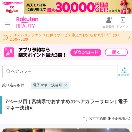
会員登録
ログイン
システムメンテナンスに伴うサービス停止のお知らせ 8月12日 (水)
2:00〜5:30
ヘアカラー
条件変更
絞り込み条件：
電子マネー決済可
7ページ目 | 宮城県でおすすめのヘアカラーサロン | 電子
マネー決済可
おすすめ順 (PR優先表示)