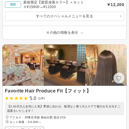
新規限定【髪質改善カラー】＋カット
￥12,200
初回
※¥15900→¥12200
すべてのスペシャルメニューを見る
その他の情報を表示
Favorite Hair Produce Fit【フィット】
5.0
(1件)
【3,40代大人女性に人気】季節に合わせ、無理なく整う大人ケアで魅力を引き出すご
提案をいたします！
アクセス：JR東北本線 南仙台駅 徒歩15分
カット単価：
￥9,800～