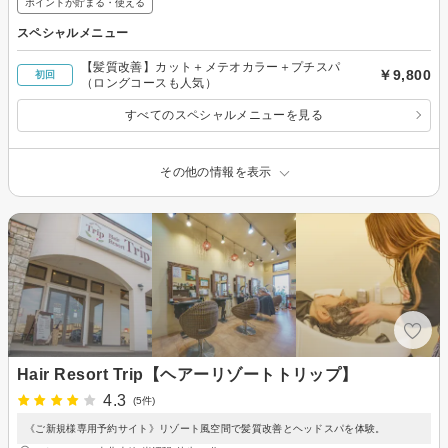
ポイントが貯まる・使える
スペシャルメニュー
【髪質改善】カット＋メテオカラー＋プチスパ
￥9,800
初回
（ロングコースも人気）
すべてのスペシャルメニューを見る
その他の情報を表示
Hair Resort Trip【ヘアーリゾートトリップ】
4.3
(5件)
《ご新規様専用予約サイト》リゾート風空間で髪質改善とヘッドスパを体験。