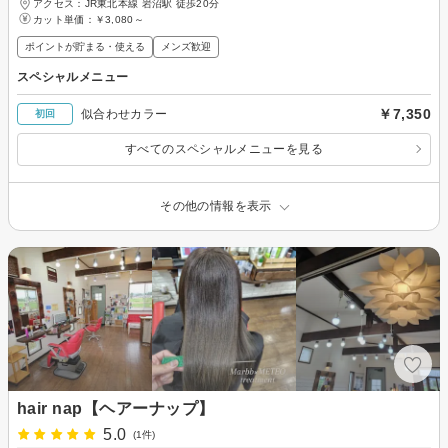
アクセス：JR東北本線 岩沼駅 徒歩20分
カット単価：
￥3,080～
ポイントが貯まる・使える
メンズ歓迎
スペシャルメニュー
￥7,350
似合わせカラー
初回
すべてのスペシャルメニューを見る
その他の情報を表示
hair nap【ヘアーナップ】
5.0
(1件)