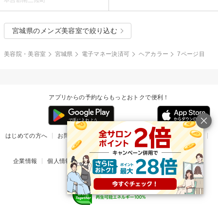
本吉郡南三陸町
宮城県のメンズ美容室で絞り込む
美容院・美容室
宮城県
電子マネー決済可
ヘアカラー
7ページ目
アプリからの予約ならもっとおトクで便利！
はじめての方へ
お問い合わせ
ヘルプ
リリース情報
利用規約
掲載ご希望のサロン様
企業情報
個人情報保護方針
楽天のサービス一覧
アプリ一覧
© Rakuten Group, Inc.