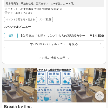
駐車場完備、子連れ歓迎。髪質改善メニュー多数。カード可。
アクセス：JR東北本線 大河原(宮城)駅 徒歩60分
カット単価：
￥4,900～
ポイントが貯まる・使える
メンズ歓迎
スペシャルメニュー
￥14,500
【白髪染めでも暗くしない】大人の透明感カラー
初回
すべてのスペシャルメニューを見る
その他の情報を表示
Breath by first