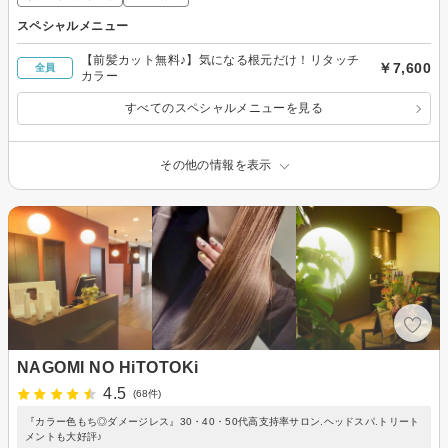
スペシャルメニュー
【前髪カット無料♪】気になる根元だけ！リタッチ
￥7,600
全員
カラー
すべてのスペシャルメニューを見る
その他の情報を表示
NAGOMI NO HiTOTOKi
4.5
(68件)
『カラー色もち◎ダメージレス』30・40・50代高支持率サロン.ヘッドスパ.トリート
メントも大好評♪