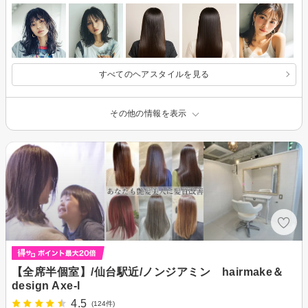
すべてのヘアスタイルを見る
その他の情報を表示
【全席半個室】/仙台駅近/ノンジアミン hairmake＆
design Axe-l
4.5
(124件)