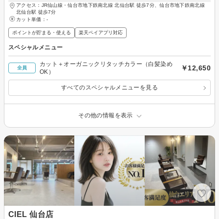
アクセス：JR仙山線・仙台市地下鉄南北線 北仙台駅 徒歩7分、仙台市地下鉄南北線
北仙台駅 徒歩7分
カット単価：
-
ポイントが貯まる・使える
楽天ペイアプリ対応
スペシャルメニュー
カット＋オーガニックリタッチカラー（白髪染め
￥12,650
全員
OK）
すべてのスペシャルメニューを見る
その他の情報を表示
CIEL 仙台店