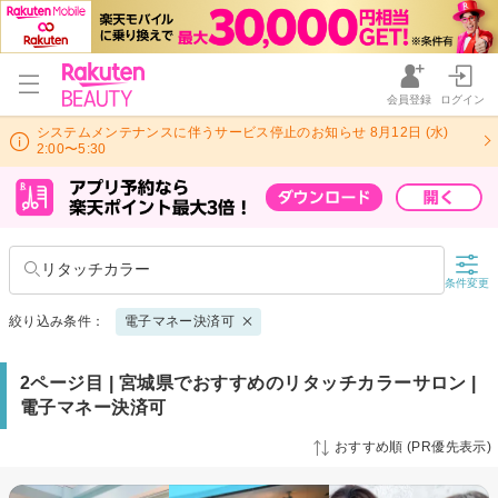
会員登録
ログイン
システムメンテナンスに伴うサービス停止のお知らせ 8月12日 (水)
2:00〜5:30
リタッチカラー
条件変更
絞り込み条件：
電子マネー決済可
2ページ目 | 宮城県でおすすめのリタッチカラーサロン |
電子マネー決済可
おすすめ順 (PR優先表示)