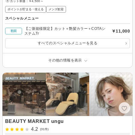
カット単価：
￥4,500～
ポイントが貯まる・使える
メンズ歓迎
スペシャルメニュー
【ご新規様限定】カット＋艶髪カラー＋COTAシ
￥11,000
初回
ステムTr
すべてのスペシャルメニューを見る
その他の情報を表示
BEAUTY MARKET ungu
4.2
(31件)