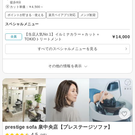
徒歩8分
カット単価：
￥4,500～
ポイントが貯まる・使える
楽天ペイアプリ対応
メンズ歓迎
スペシャルメニュー
【当店人気No.1】イルミナカラー＋カット＋
￥14,000
全員
TOKIOトリートメント
すべてのスペシャルメニューを見る
その他の情報を表示
prestige sofa 泉中央店【プレステージソファ】
4.5
(3件)