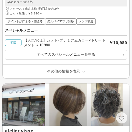
染めカラー"が人気
アクセス：東北本線 長町駅 徒歩3分
カット単価：
￥3,980～
ポイントが貯まる・使える
楽天ペイアプリ対応
メンズ歓迎
スペシャルメニュー
【人気No,1】カット×プレミアムカラー×トリート
￥10,980
初回
メント ￥10980
すべてのスペシャルメニューを見る
その他の情報を表示
atelier visse