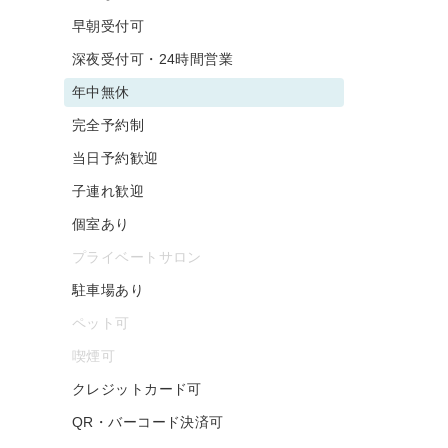
早朝受付可
深夜受付可・24時間営業
年中無休
完全予約制
当日予約歓迎
子連れ歓迎
個室あり
プライベートサロン
駐車場あり
ペット可
喫煙可
クレジットカード可
QR・バーコード決済可