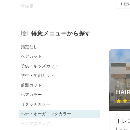
山形
青森県
得意メニューから探す
指定なし
ヘアカット
子供・キッズカット
学生・学割カット
前髪カット
HAI
ヘアカラー
リタッチカラー
ヘナ・オーガニックカラー
トレ
ヘアマニキュア