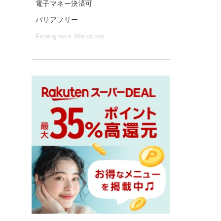
電子マネー決済可
バリアフリー
Foreigners Welcome