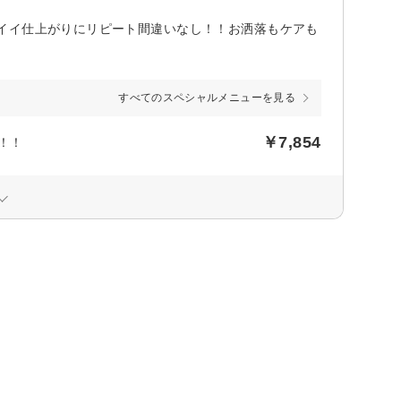
イイ仕上がりにリピート間違いなし！！お洒落もケアも
すべてのスペシャルメニューを見る
￥7,854
4！！