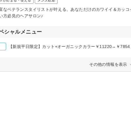
トが貯まる・使える
メンズ歓迎
富なベテランスタイリストが叶える、あなただけのカワイイ＆カッコ
い方必見のヘアサロン♪
ペシャルメニュー
【新規平日限定】カット+オーガニックカラー￥11220→￥785
その他の情報を表示