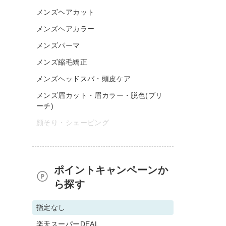
メンズヘアカット
メンズヘアカラー
メンズパーマ
メンズ縮毛矯正
メンズヘッドスパ・頭皮ケア
メンズ眉カット・眉カラー・脱色(ブリ
ーチ)
顔そり・シェービング
ポイントキャンペーンか
ら探す
指定なし
楽天スーパーDEAL