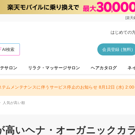
[楽天
はじめての
AI検索
会員登録 (無料)
テサロン
リラク・マッサージサロン
ヘアカタログ
ネ
ステムメンテナンスに伴うサービス停止のお知らせ 8月12日 (水) 2:00〜
人気が高い順
が高いヘナ・オーガニックカラー