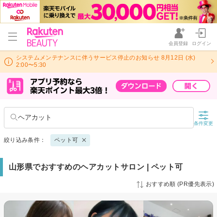
会員登録
ログイン
システムメンテナンスに伴うサービス停止のお知らせ 8月12日 (水)
2:00〜5:30
ヘアカット
条件変更
絞り込み条件：
ペット可
山形県でおすすめのヘアカットサロン | ペット可
おすすめ順 (PR優先表示)