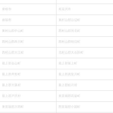
東根市
尾花沢市
南陽市
東村山郡山辺町
東村山郡中山町
西村山郡河北町
西村山郡西川町
西村山郡朝日町
西村山郡大江町
北村山郡大石田町
最上郡金山町
最上郡最上町
最上郡舟形町
最上郡真室川町
最上郡大蔵村
最上郡鮭川村
最上郡戸沢村
東置賜郡高畠町
東置賜郡川西町
西置賜郡小国町