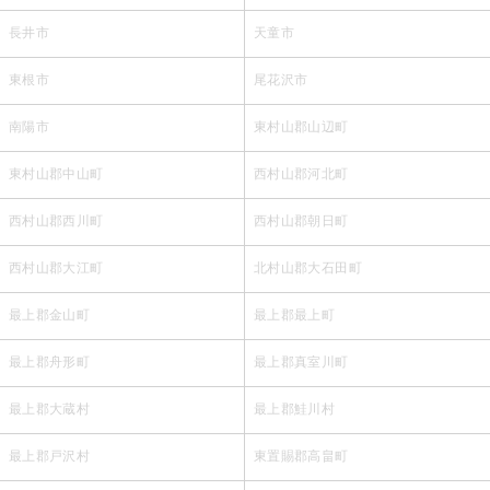
長井市
天童市
東根市
尾花沢市
南陽市
東村山郡山辺町
東村山郡中山町
西村山郡河北町
西村山郡西川町
西村山郡朝日町
西村山郡大江町
北村山郡大石田町
最上郡金山町
最上郡最上町
最上郡舟形町
最上郡真室川町
最上郡大蔵村
最上郡鮭川村
最上郡戸沢村
東置賜郡高畠町