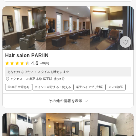
Hair salon PARIIN
4.6
(48件)
あなたの“なりたい！”スタイルを叶えます☆
アクセス：JR奥羽本線 蔵王駅 徒歩5分
◎ 本日空席あり
ポイントが貯まる・使える
楽天ペイアプリ対応
メンズ歓迎
その他の情報を表示