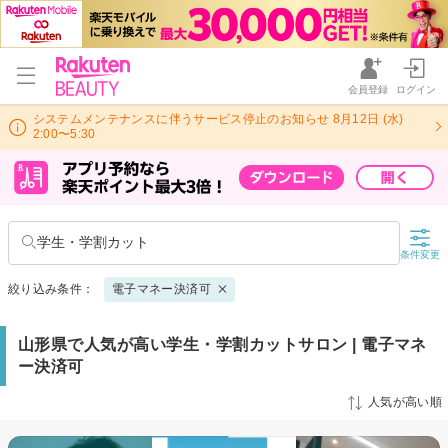
会員登録
ログイン
システムメンテナンスに伴うサービス停止のお知らせ 8月12日 (水)
2:00〜5:30
学生・学割カット
条件変更
絞り込み条件：
電子マネー決済可
山形県で人気が高い学生・学割カットサロン | 電子マネ
ー決済可
人気が高い順