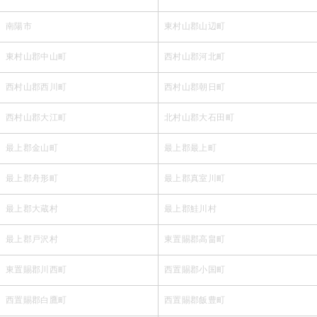
南陽市
東村山郡山辺町
東村山郡中山町
西村山郡河北町
西村山郡西川町
西村山郡朝日町
西村山郡大江町
北村山郡大石田町
最上郡金山町
最上郡最上町
最上郡舟形町
最上郡真室川町
最上郡大蔵村
最上郡鮭川村
最上郡戸沢村
東置賜郡高畠町
東置賜郡川西町
西置賜郡小国町
西置賜郡白鷹町
西置賜郡飯豊町