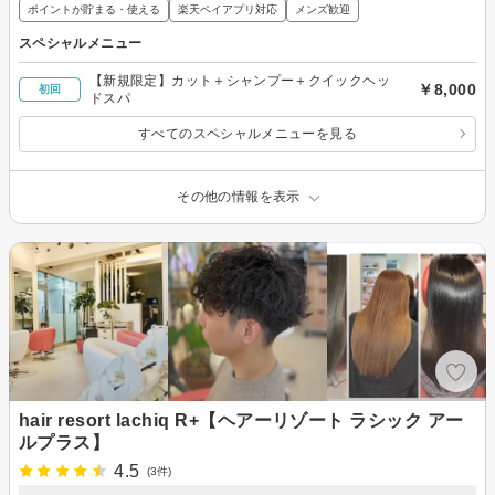
ポイントが貯まる・使える
楽天ペイアプリ対応
メンズ歓迎
スペシャルメニュー
【新規限定】カット＋シャンプー＋クイックヘッ
￥8,000
初回
ドスパ
すべてのスペシャルメニューを見る
その他の情報を表示
hair resort lachiq R+【ヘアーリゾート ラシック アー
ルプラス】
4.5
(3件)