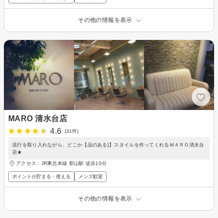
その他の情報を表示
MARO 清水台店
4.6
(31件)
流行を取り入れながら、どこか【品のある]】スタイルを作ってくれるＭＡＲＯ清水台
店★
アクセス：JR東北本線 郡山駅 徒歩10分
ポイントが貯まる・使える
メンズ歓迎
その他の情報を表示