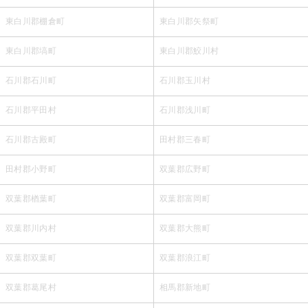
東白川郡棚倉町
東白川郡矢祭町
東白川郡塙町
東白川郡鮫川村
石川郡石川町
石川郡玉川村
石川郡平田村
石川郡浅川町
石川郡古殿町
田村郡三春町
田村郡小野町
双葉郡広野町
双葉郡楢葉町
双葉郡富岡町
双葉郡川内村
双葉郡大熊町
双葉郡双葉町
双葉郡浪江町
双葉郡葛尾村
相馬郡新地町