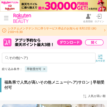
会員登録
ログイン
システムメンテナンスに伴うサービス停止のお知らせ 8月12日 (水)
2:00〜5:30
その他(ヘア)
条件変更
絞り込み条件：
早朝受付可
福島県で人気が高いその他メニュー(ヘア)サロン | 早朝受
付可
人気が高い順