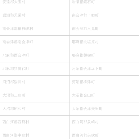
安達郡大玉村
岩瀬郡鏡石町
岩瀬郡天栄村
南会津郡下郷町
南会津郡檜枝岐村
南会津郡只見町
南会津郡南会津町
耶麻郡北塩原村
耶麻郡西会津町
耶麻郡磐梯町
耶麻郡猪苗代町
河沼郡会津坂下町
河沼郡湯川村
河沼郡柳津町
大沼郡三島町
大沼郡金山町
大沼郡昭和村
大沼郡会津美里町
西白河郡西郷村
西白河郡泉崎村
西白河郡中島村
西白河郡矢吹町