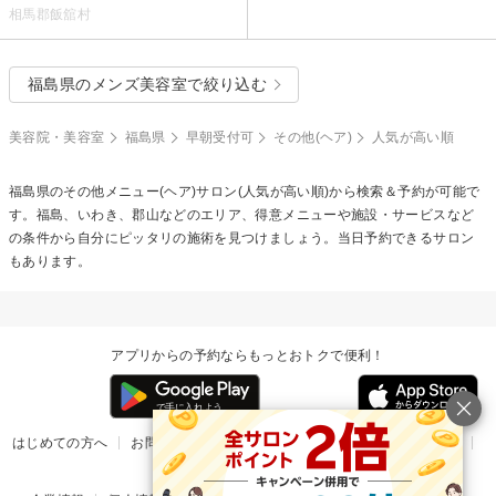
相馬郡飯舘村
福島県のメンズ美容室で絞り込む
美容院・美容室
福島県
早朝受付可
その他(ヘア)
人気が高い順
福島県の
その他メニュー(ヘア)
サロン(人気が高い順)から検索＆予約が可能で
す。福島、いわき、郡山などのエリア、得意メニューや施設・サービスなど
の条件から自分にピッタリの施術を見つけましょう。当日予約できるサロン
もあります。
アプリからの予約ならもっとおトクで便利！
はじめての方へ
お問い合わせ
ヘルプ
リリース情報
利用規約
掲載ご希望のサロン様