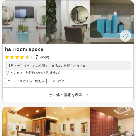
hairroom epoca
4.7
(65件)
【駅チカ】リラックス空間で、心地よい時間をどうぞ★
アクセス：常磐線 いわき駅 徒歩3分
ポイントが貯まる・使える
メンズ歓迎
その他の情報を表示