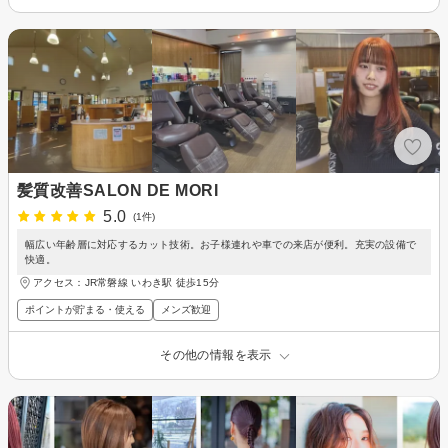
髪質改善SALON DE MORI
5.0
(1件)
幅広い年齢層に対応するカット技術。お子様連れや車での来店が便利。充実の設備で
快適。
アクセス：JR常磐線 いわき駅 徒歩15分
ポイントが貯まる・使える
メンズ歓迎
その他の情報を表示