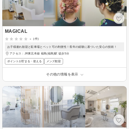
MAGICAL
-
(-件)
お子様連れ歓迎と駐車場とペット可の利便性！長年の経験に基づいた安心の技術！
アクセス：JR東北本線 福島(福島)駅 徒歩5分
ポイントが貯まる・使える
メンズ歓迎
その他の情報を表示