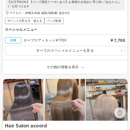
【当日予約OK】【メンズ限定クーポンあり】お客様のお悩みに寄り添い"あなたらし
く"を見つけます
アクセス：JR東北本線 福島(福島)駅 徒歩6分
ポイントが貯まる・使える
メンズ歓迎
スペシャルメニュー
￥7,700
ネープケア＋カット¥7700
全員
すべてのスペシャルメニューを見る
その他の情報を表示
Hair Salon acoord