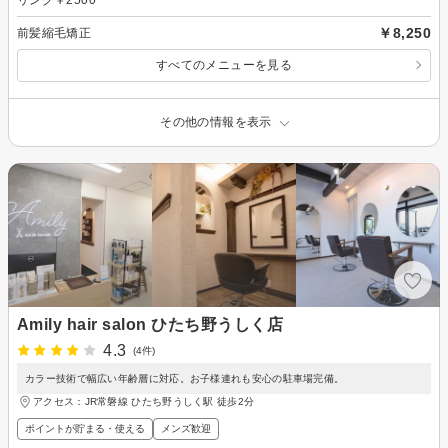
￥8,250
前髪縮毛矯正
すべてのメニューを見る
その他の情報を表示
Amily hair salon ひたち野うしく店
4.3
(4件)
カラー技術で幅広い年齢層に対応。お子様連れも安心の駐車場完備。
アクセス：JR常磐線 ひたち野うしく駅 徒歩2分
ポイントが貯まる・使える
メンズ歓迎