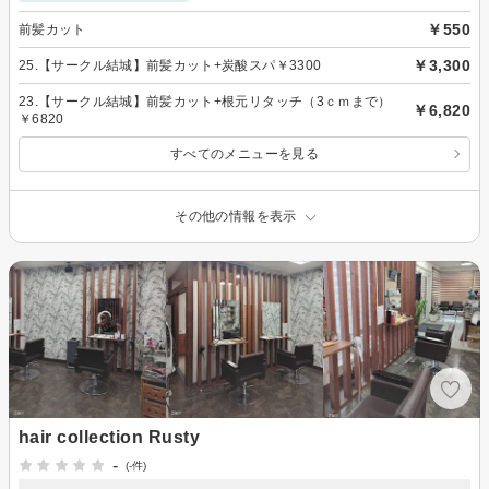
￥550
前髪カット
￥3,300
25.【サークル結城】前髪カット+炭酸スパ￥3300
23.【サークル結城】前髪カット+根元リタッチ（3ｃｍまで）
￥6,820
￥6820
すべてのメニューを見る
その他の情報を表示
hair collection Rusty
-
(-件)