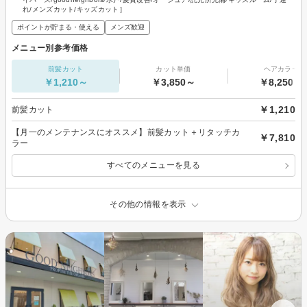
れ/メンズカット/キッズカット］
ポイントが貯まる・使える
メンズ歓迎
メニュー別参考価格
前髪カット
カット単価
ヘアカラー
￥1,210～
￥3,850～
￥8,250～
￥1,210
前髪カット
【月一のメンテナンスにオススメ】前髪カット＋リタッチカ
￥7,810
ラー
すべてのメニューを見る
その他の情報を表示