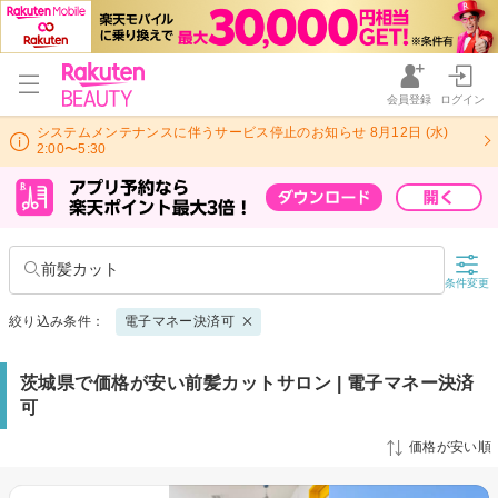
会員登録
ログイン
システムメンテナンスに伴うサービス停止のお知らせ 8月12日 (水)
2:00〜5:30
前髪カット
条件変更
絞り込み条件：
電子マネー決済可
茨城県で価格が安い前髪カットサロン | 電子マネー決済
可
価格が安い順