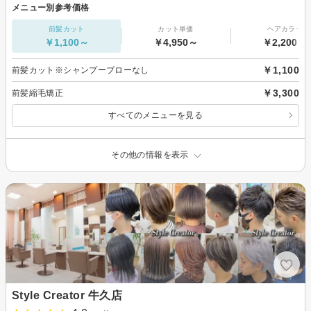
メニュー別参考価格
前髪カット
カット単価
ヘアカラー
￥1,100～
￥4,950～
￥2,200～
￥1,100
前髪カット※シャンプーブローなし
￥3,300
前髪縮毛矯正
すべてのメニューを見る
その他の情報を表示
Style Creator 牛久店