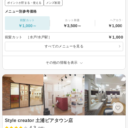
ポイントが貯まる・使える
メンズ歓迎
メニュー別参考価格
前髪カット
カット単価
ヘアカラー
￥1,000～
￥3,500～
￥1,000～
￥1,000
前髪カット ［水戸/水戸駅］
すべてのメニューを見る
その他の情報を表示
Style creator 土浦ピアタウン店
4.3
(3件)