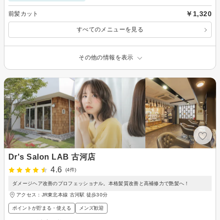
￥1,320
前髪カット
すべてのメニューを見る
その他の情報を表示
Dr's Salon LAB 古河店
4.6
(4件)
ダメージヘア改善のプロフェッショナル。本格髪質改善と高補修力で艶髪へ！
アクセス：JR東北本線 古河駅 徒歩30分
ポイントが貯まる・使える
メンズ歓迎