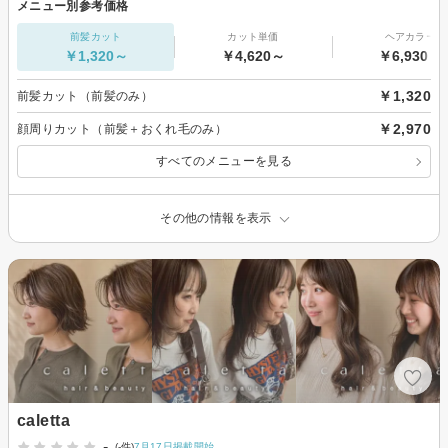
メニュー別参考価格
前髪カット
カット単価
ヘアカラー
￥1,320～
￥4,620～
￥6,930～
￥1,320
前髪カット（前髪のみ）
￥2,970
顔周りカット（前髪＋おくれ毛のみ）
すべてのメニューを見る
その他の情報を表示
caletta
-
(-件)
7月17日掲載開始