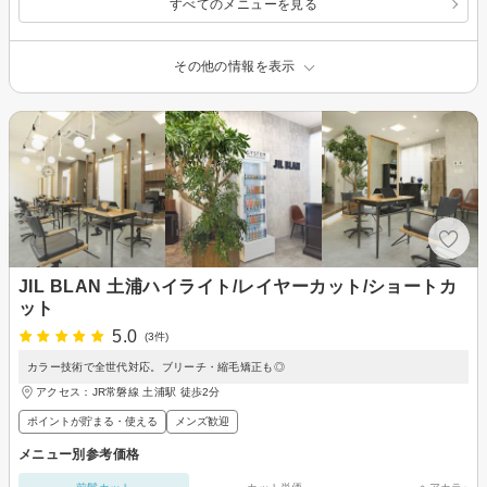
すべてのメニューを見る
その他の情報を表示
JIL BLAN 土浦ハイライト/レイヤーカット/ショートカ
ット
5.0
(3件)
カラー技術で全世代対応。ブリーチ・縮毛矯正も◎
アクセス：JR常磐線 土浦駅 徒歩2分
ポイントが貯まる・使える
メンズ歓迎
メニュー別参考価格