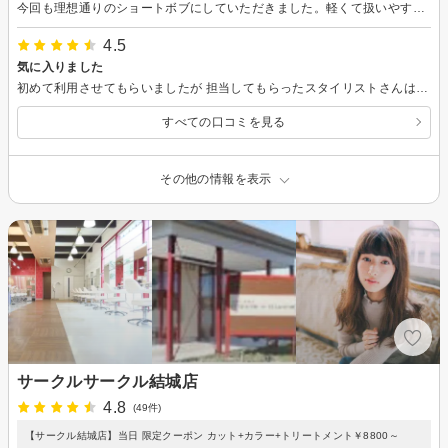
今回も理想通りのショートボブにしていただきました。軽くて扱いやすくて、大満足です。ありがとうございました。
4.5
気に入りました
初めて利用させてもらいましたが 担当してもらったスタイリストさんは、かなり良かった。カットは丁寧で良いタイミングで色々と気にかけてもらって技術も接客も言う事なし最高でした。是非また利用したいと思いますのでよろしくお願いします。
すべての口コミを見る
その他の情報を表示
サークルサークル結城店
4.8
(49件)
【サークル結城店】当日 限定クーポン カット+カラー+トリートメント￥8800～