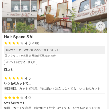
Hair Space SAI
4.3
(19件)
自宅でケアのしやすい理想のヘアスタイルへ☆！
アクセス：JR常磐線 常陸多賀駅 徒歩32分
ポイントが貯まる・使える
口コミ
4.5
いつものカットで…
毎回毎回、カットで利用、特に細かく注文しなくても、いつものカットでお願い、というだけで期待通りの姿にしていただける、いつもお世話になり重宝している…。
4.0
いつものカット
毎回、カットで利用、特に細かく注文しなくても、いつものカットでお願い、というだけで期待通りの姿にしていただける、いつもお世話になり重宝している…。