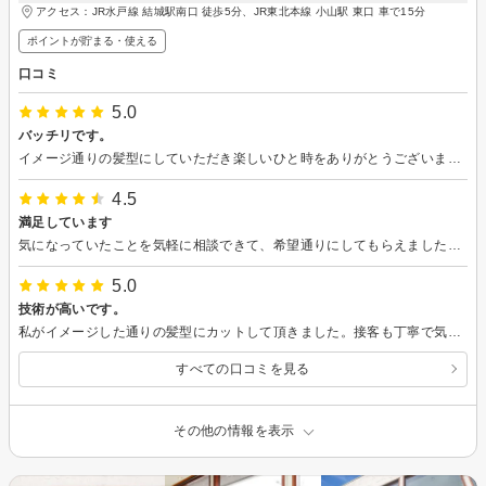
アクセス：JR水戸線 結城駅南口 徒歩5分、JR東北本線 小山駅 東口 車で15分
ポイントが貯まる・使える
口コミ
5.0
バッチリです。
イメージ通りの髪型にしていただき楽しいひと時をありがとうございました。次回もよろしくお願いいたします。
4.5
満足しています
気になっていたことを気軽に相談できて、希望通りにしてもらえました。時間内に終わらせてもらえるのもよかったです。
5.0
技術が高いです。
私がイメージした通りの髪型にカットして頂きました。接客も丁寧で気持ちいい時間を過ごせました。ありがとうございました。
すべての口コミを見る
その他の情報を表示