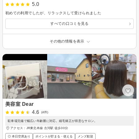
5.0
初めての利用でしたが、リラックスして受けられました
すべての口コミを見る
その他の情報を表示
美容室 Dear
4.6
(4件)
駐車場完備で幅広い年齢層に対応。縮毛矯正が得意なサロン。
アクセス：JR東北本線 古河駅 徒歩30分
◎ 本日空席あり
ポイントが貯まる・使える
メンズ歓迎