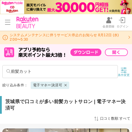
会員登録
ログイン
システムメンテナンスに伴うサービス停止のお知らせ 8月12日 (水)
2:00〜5:30
前髪カット
条件変更
絞り込み条件：
電子マネー決済可
茨城県で口コミが多い前髪カットサロン | 電子マネー決
済可
口コミ数順:すべて