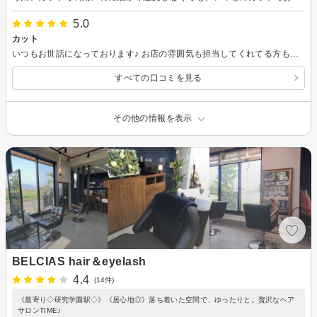
5.0
カット
いつもお世話になっております♪ お店の雰囲気も担当してくれてる方も本当に素敵で大好きな場所ですまたよろしくお願いします
すべての口コミを見る
その他の情報を表示
BELCIAS hair＆eyelash
4.4
(14件)
《最寄り◇研究学園駅◇》《居心地◎》落ち着いた空間で、ゆったりと。贅沢なヘア
サロンTIME♪