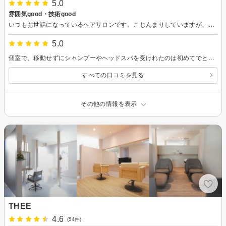
5.0
雰囲気good・技術good
いつもお世話になっているヘアサロンです。こじんまりしていますが、個室ブースで雰囲気もよく、落ち着けます。いつも担当してくださっている方にも、髪型の相談やヘアケアの相談など、親身に対応してくださいます。駐車場も一見少なそうに見えて、十分あります。
5.0
個室で、移動せずにシャンプーやヘッドスパを受けれたのは初めてでとても良かったです！あとは、美容師さんの知識も豊富だったのでとてもよかったです。また、ヘッドスパも気持ちよく最高でした！
すべての口コミを見る
その他の情報を表示
THEE
4.6
(54件)