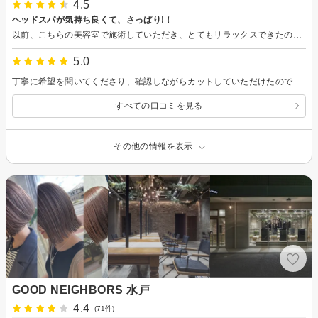
4.5
ヘッドスパが気持ち良くて、さっぱり!！
以前、こちらの美容室で施術していただき、とてもリラックスできたので、２回目をお願いしました。家でのケアでは出来ないヘッドスパが気持ちよく、頭が軽くなった感じがします。 髪の毛も扱いやすくカットしていただき、サラサラの仕上がりでした。またこちらに伺いたいと思います。
5.0
丁寧に希望を聞いてくださり、確認しながらカットしていただけたので、安心してお任せできました。仕上がりも満足です。ありがとうございました。
すべての口コミを見る
その他の情報を表示
GOOD NEIGHBORS 水戸
4.4
(71件)