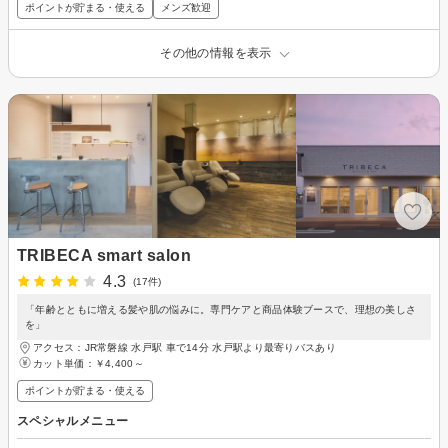
ポイントが貯まる・使える
メンズ歓迎
その他の情報を表示
TRIBECA smart salon
4.3
(17件)
「年齢とともに増える髪や肌の悩みに。専門ケアと商品体験ブースで、理想の美しさ
を」
アクセス：JR常磐線 水戸駅 車で14分 水戸駅より最寄りバスあり
カット単価：
￥4,400～
ポイントが貯まる・使える
スペシャルメニュー