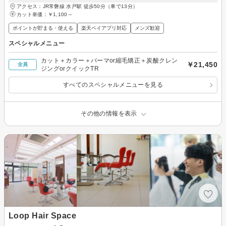
アクセス：JR常磐線 水戸駅 徒歩50分（車で13分）
カット単価：
￥1,100～
ポイントが貯まる・使える
楽天ペイアプリ対応
メンズ歓迎
スペシャルメニュー
カット＋カラー＋パーマor縮毛矯正＋炭酸クレン
￥21,450
全員
ジングorクイックTR
すべてのスペシャルメニューを見る
その他の情報を表示
Loop Hair Space