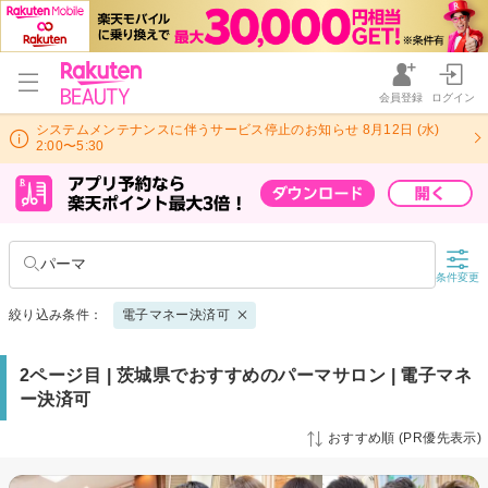
会員登録
ログイン
システムメンテナンスに伴うサービス停止のお知らせ 8月12日 (水)
2:00〜5:30
パーマ
条件変更
絞り込み条件：
電子マネー決済可
2ページ目 | 茨城県でおすすめのパーマサロン | 電子マネ
ー決済可
おすすめ順 (PR優先表示)