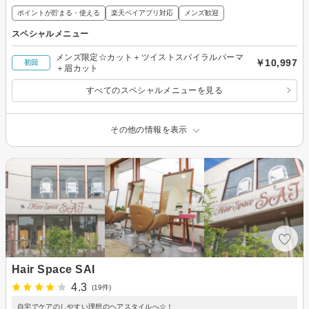
ポイントが貯まる・使える
楽天ペイアプリ対応
メンズ歓迎
スペシャルメニュー
メンズ限定☆カット＋ツイストスパイラルパーマ
￥10,997
初回
＋眉カット
すべてのスペシャルメニューを見る
その他の情報を表示
Hair Space SAI
4.3
(19件)
自宅でケアのしやすい理想のヘアスタイルへ☆！