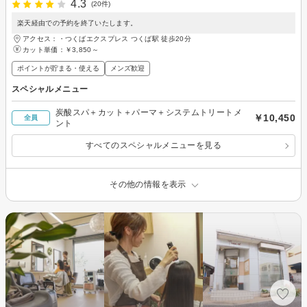
4.3
(20件)
楽天経由での予約を終了いたします。
アクセス：・つくばエクスプレス つくば駅 徒歩20分
カット単価：
￥3,850～
ポイントが貯まる・使える
メンズ歓迎
スペシャルメニュー
炭酸スパ＋カット＋パーマ＋システムトリートメ
￥10,450
全員
ント
すべてのスペシャルメニューを見る
その他の情報を表示