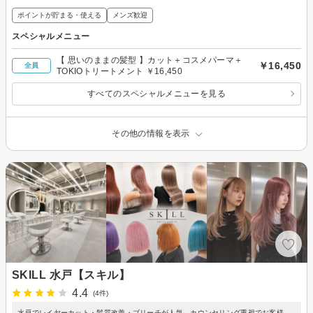
ポイントが貯まる・使える
メンズ歓迎
スペシャルメニュー
【 思いのままの髪型 】カット＋コスメパーマ＋
￥16,450
全員
TOKIOトリートメント ￥16,450
すべてのスペシャルメニューを見る
その他の情報を表示
SKILL 水戸【スキル】
4.4
(4件)
水戸でレイヤーカット・髪質改善・ブリーチが人気 カウンセリング重視でお客様