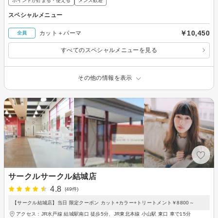
ポイントが貯まる・使える
メンズ歓迎
スペシャルメニュー
￥10,450
カット＋パーマ
全員
すべてのスペシャルメニューを見る
その他の情報を表示
サークルサークル結城店
4.8
(49件)
【サークル結城店】当日 限定クーポン カット+カラー+トリートメント￥8800～
アクセス：JR水戸線 結城駅南口 徒歩5分、JR東北本線 小山駅 東口 車で15分