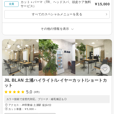
カット＋パーマ（TR、ヘッドスパ、頭皮ケア無料
￥15,000
全員
サービス）
すべてのスペシャルメニューを見る
その他の情報を表示
JIL BLAN 土浦ハイライト/レイヤーカット/ショートカ
ット
5.0
(3件)
カラー技術で全世代対応。ブリーチ・縮毛矯正も◎
アクセス：JR常磐線 土浦駅 徒歩2分
カット単価：
￥5,000～