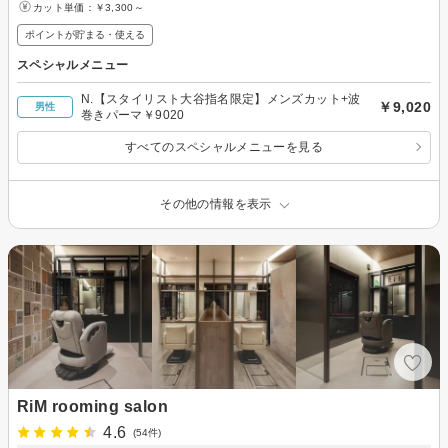
カット単価：
￥3,300～
ポイントが貯まる・使える
スペシャルメニュー
N.【スタイリスト大谷指名限定】メンズカット+波
￥9,020
男性
巻きパーマ￥9020
すべてのスペシャルメニューを見る
その他の情報を表示
RiM rooming salon
4.6
(54件)