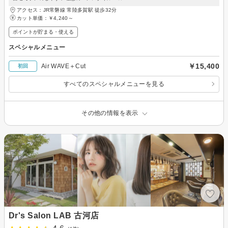
アクセス：JR常磐線 常陸多賀駅 徒歩32分
カット単価：
￥4,240～
ポイントが貯まる・使える
スペシャルメニュー
￥15,400
Air WAVE＋Cut
初回
すべてのスペシャルメニューを見る
その他の情報を表示
Dr's Salon LAB 古河店