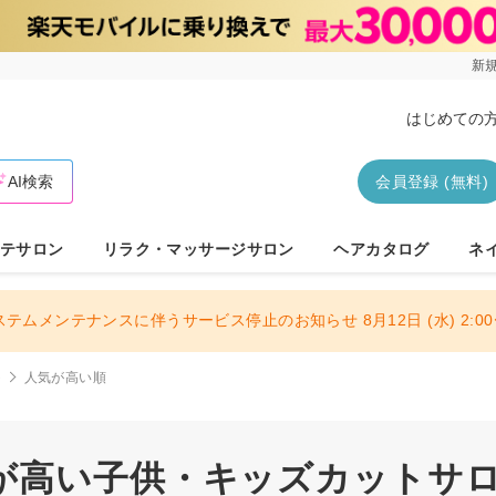
新規
はじめての
AI検索
会員登録 (無料)
テサロン
リラク・マッサージサロン
ヘアカタログ
ネ
ステムメンテナンスに伴うサービス停止のお知らせ 8月12日 (水) 2:00〜
ト
人気が高い順
が高い子供・キッズカットサロン