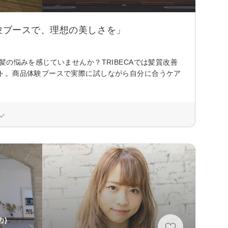
験ブースで、理想の美しさを」
の悩みを感じていませんか？TRIBECAでは髪質改善
ト。商品体験ブースで実際に試しながら自分に合うケア
カ)