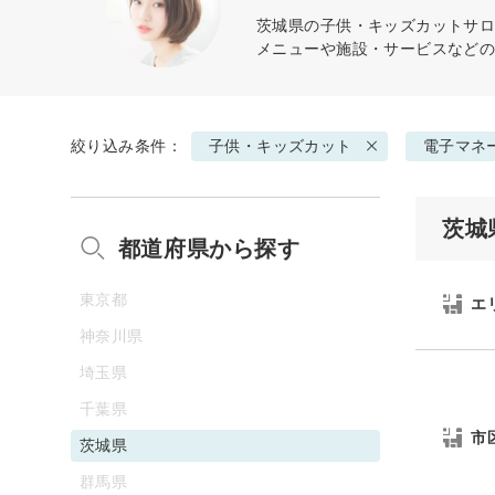
茨城県の
子供・キッズカット
サロ
メニューや施設・サービスなど
絞り込み条件：
子供・キッズカット
電子マネ
茨城
都道府県から探す
東京都
エ
神奈川県
埼玉県
千葉県
市
茨城県
群馬県