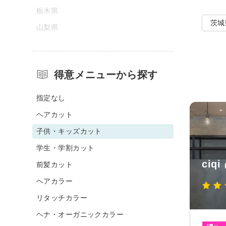
栃木県
茨城
山梨県
得意メニューから探す
指定なし
ヘアカット
子供・キッズカット
学生・学割カット
ciqi
前髪カット
ヘアカラー
リタッチカラー
ヘナ・オーガニックカラー