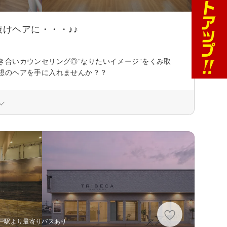
けヘアに・・・♪♪
合いカウンセリング◎”なりたいイメージ”をくみ取
想のヘアを手に入れませんか？？
 水戸駅より最寄りバスあり