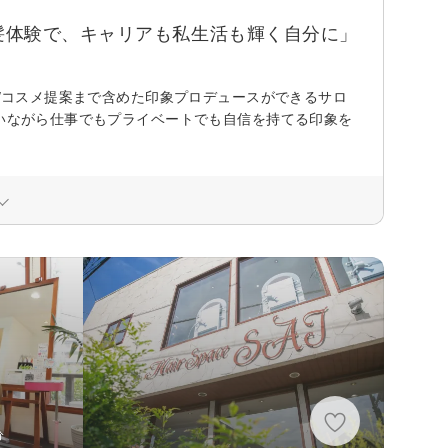
髪体験で、キャリアも私生活も輝く自分に」
ク/コスメ提案まで含めた印象プロデュースができるサロ
添いながら仕事でもプライベートでも自信を持てる印象を
分