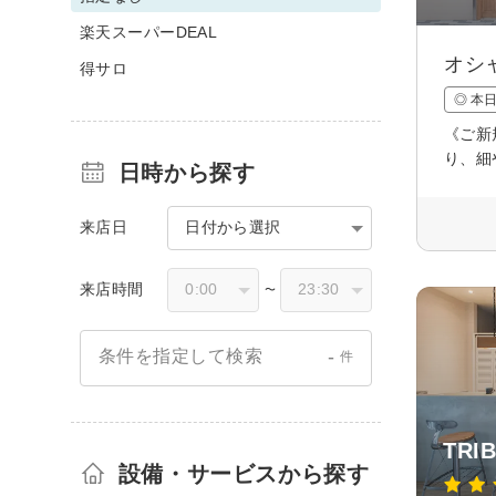
楽天スーパーDEAL
オシ
得サロ
◎ 本
《ご新
り、細
日時から探す
来店日
日付から選択
来店時間
〜
-
条件を指定して検索
件
TRIB
設備・サービスから探す