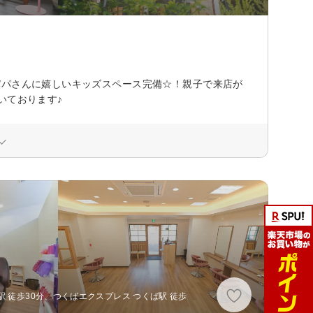
パパさんに嬉しいキッズスペース完備☆！親子で来店が
いております♪
 徒歩30分、つくばエクスプレス つくば駅 徒歩