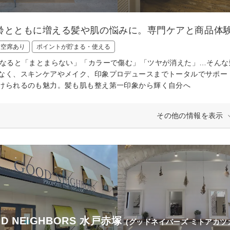
齢とともに増える髪や肌の悩みに。専門ケアと商品体
日空席あり
ポイントが貯まる・使える
になると「まとまらない」「カラーで傷む」「ツヤが消えた」…そんな髪
なく、スキンケアやメイク、印象プロデュースまでトータルでサポー
けられるのも魅力。髪も肌も整え第一印象から輝く自分へ
その他の情報を表示
D NEIGHBORS 水戸赤塚
(グッドネイバーズ ミトアカツ