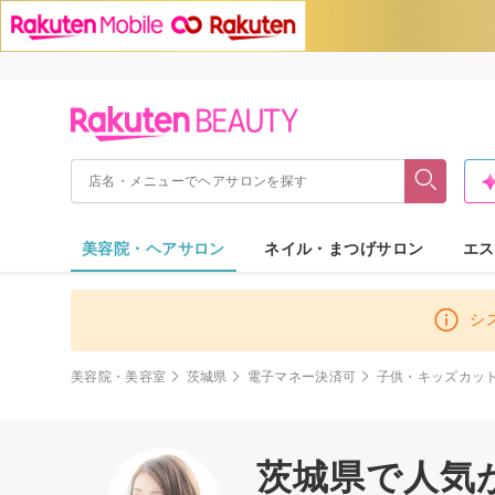
美容院・ヘアサロン
ネイル・まつげサロン
エス
シ
美容院・美容室
茨城県
電子マネー決済可
子供・キッズカッ
茨城県で人気