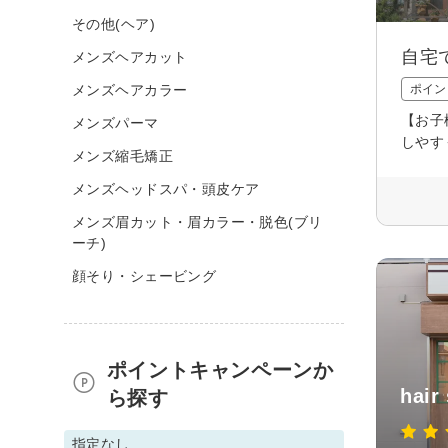
その他(ヘア)
自宅
メンズヘアカット
メンズヘアカラー
ポイン
【お子
メンズパーマ
しやす
メンズ縮毛矯正
メンズヘッドスパ・頭皮ケア
メンズ眉カット・眉カラー・脱色(ブリ
ーチ)
顔そり・シェービング
ポイントキャンペーンか
hair
ら探す
指定なし