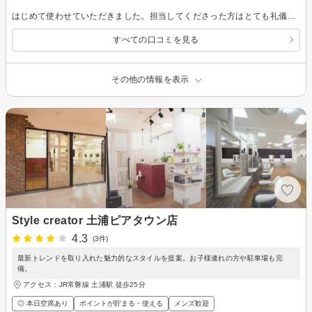
はじめて使わせていただきました。担当してくださった方はとても礼儀正しく気さくな感じで大満足です。また利用させていただきます。
すべての口コミを見る
その他の情報を表示
Style creator 土浦ピアタウン店
4.3
(3件)
最新トレンドを取り入れた魅力的なスタイルを提案。お子様連れの方や駐車場も完
備。
アクセス：JR常磐線 土浦駅 徒歩25分
◎ 本日空席あり
ポイントが貯まる・使える
メンズ歓迎