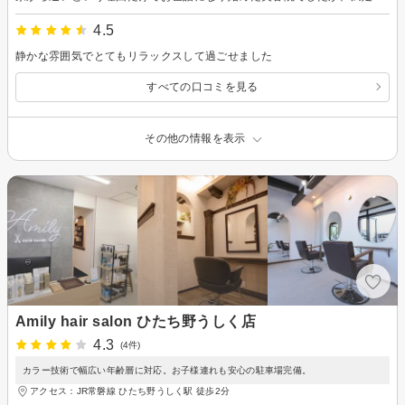
4.5
静かな雰囲気でとてもリラックスして過ごせました
すべての口コミを見る
その他の情報を表示
Amily hair salon ひたち野うしく店
4.3
(4件)
カラー技術で幅広い年齢層に対応。お子様連れも安心の駐車場完備。
アクセス：JR常磐線 ひたち野うしく駅 徒歩2分