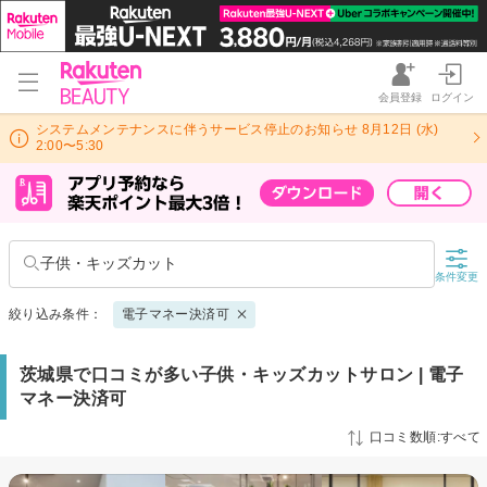
会員登録
ログイン
システムメンテナンスに伴うサービス停止のお知らせ 8月12日 (水)
2:00〜5:30
子供・キッズカット
条件変更
絞り込み条件：
電子マネー決済可
茨城県で口コミが多い子供・キッズカットサロン | 電子
マネー決済可
口コミ数順:すべて