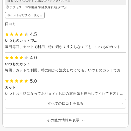
自宅でケアのしやすい理想のヘアスタイルへ☆！
アクセス：JR常磐線 常陸多賀駅 徒歩32分
ポイントが貯まる・使える
口コミ
4.5
いつものカットで…
毎回毎回、カットで利用、特に細かく注文しなくても、いつものカットでお願い、というだけで期待通りの姿にしていただける、いつもお世話になり重宝している…。
4.0
いつものカット
毎回、カットで利用、特に細かく注文しなくても、いつものカットでお願い、というだけで期待通りの姿にしていただける、いつもお世話になり重宝している…。
5.0
カット
いつもお世話になっております♪ お店の雰囲気も担当してくれてる方も本当に素敵で大好きな場所ですまたよろしくお願いします
すべての口コミを見る
その他の情報を表示