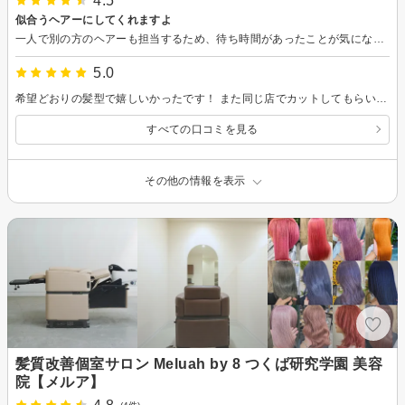
4.5
似合うヘアーにしてくれますよ
一人で別の方のヘアーも担当するため、待ち時間があったことが気になったくらいですね。今回のスタイリスト今西さんも若さの好みを考えてくださり丁寧に対応して下さいました。また、シャンプーやヘアドライをしてくださった方も熱心に施術してくださり感謝です。2度目でしたが、やはり今回も同じ所で良かったと思っています。また行きます。
5.0
希望どおりの髪型で嬉しいかったです！ また同じ店でカットしてもらいたいです！
すべての口コミを見る
その他の情報を表示
髪質改善個室サロン Meluah by 8 つくば研究学園 美容
院【メルア】