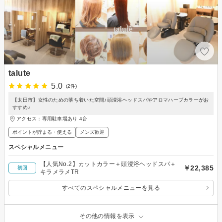
talute
5.0
(2件)
【太田市】女性のための落ち着いた空間♪頭浸浴ヘッドスパやアロマハーブカラーがお
すすめ♪
アクセス：専用駐車場あり 4台
ポイントが貯まる・使える
メンズ歓迎
スペシャルメニュー
【人気No.2】カットカラー＋頭浸浴ヘッドスパ＋
￥22,385
初回
キラメラメTR
すべてのスペシャルメニューを見る
その他の情報を表示