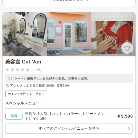
美容室 Cut Van
-
(-件)
マンツーマン施術で大人女性好みの髪色。駐車場も完備。
アクセス：上毛電気鉄道 三俣駅 徒歩20分
ポイントが貯まる・使える
スペシャルメニュー
当店No1人気【カット＋カラー＋トリートメン
￥9,500
初回
ト】￥9,500
すべてのスペシャルメニューを見る