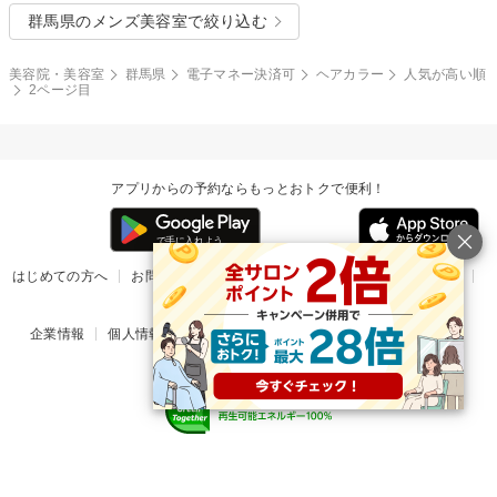
群馬県のメンズ美容室で絞り込む
美容院・美容室
群馬県
電子マネー決済可
ヘアカラー
人気が高い順
2ページ目
アプリからの予約ならもっとおトクで便利！
はじめての方へ
お問い合わせ
ヘルプ
リリース情報
利用規約
掲載ご希望のサロン様
企業情報
個人情報保護方針
楽天のサービス一覧
アプリ一覧
© Rakuten Group, Inc.