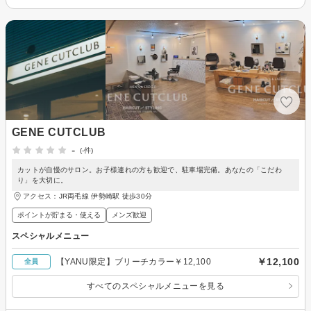
GENE CUTCLUB
-
(-件)
カットが自慢のサロン。お子様連れの方も歓迎で、駐車場完備。あなたの「こだわ
り」を大切に。
アクセス：JR両毛線 伊勢崎駅 徒歩30分
ポイントが貯まる・使える
メンズ歓迎
スペシャルメニュー
￥12,100
【YANU限定】ブリーチカラー￥12,100
全員
すべてのスペシャルメニューを見る