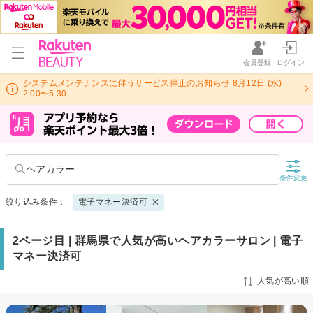
会員登録
ログイン
システムメンテナンスに伴うサービス停止のお知らせ 8月12日 (水)
2:00〜5:30
ヘアカラー
条件変更
絞り込み条件：
電子マネー決済可
2ページ目 | 群馬県で人気が高いヘアカラーサロン | 電子
マネー決済可
人気が高い順