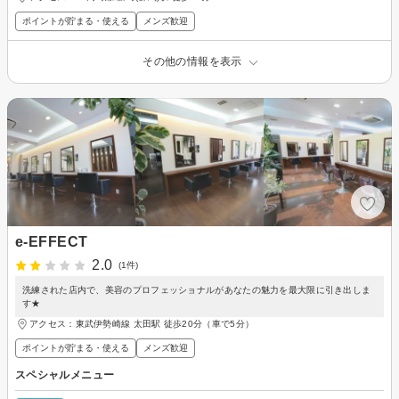
ポイントが貯まる・使える
メンズ歓迎
その他の情報を表示
e-EFFECT
2.0
(1件)
洗練された店内で、美容のプロフェッショナルがあなたの魅力を最大限に引き出しま
す★
アクセス：東武伊勢崎線 太田駅 徒歩20分（車で5分）
ポイントが貯まる・使える
メンズ歓迎
スペシャルメニュー