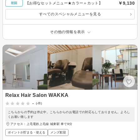
￥9,130
【お得なセットメニュー★カラー＋カット】
初回
すべてのスペシャルメニューを見る
その他の情報を表示
Relax Hair Salon WAKKA
-
(-件)
こちらからの予約は停止中。こちらからのお電話での対応もしておりません。よろし
くお願い致します
アクセス：上毛電鉄上毛線 城東駅 車で9分
ポイントが貯まる・使える
メンズ歓迎