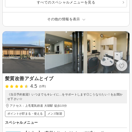
すべてのスペシャルメニューを見る
その他の情報を表示
髪質改善アダムとイブ
4.5
(1件)
《当日予約歓迎》いつまでもキレイに…をサポートします◎こうなりたい！をお聞か
せ下さい☆
アクセス：上毛電気鉄道 大胡駅 徒歩10分
ポイントが貯まる・使える
メンズ歓迎
スペシャルメニュー