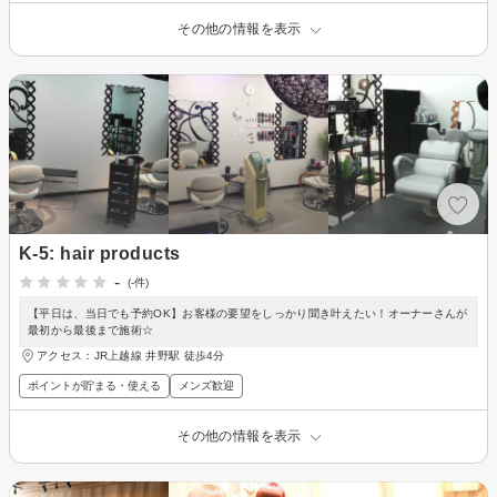
その他の情報を表示
K-5: hair products
-
(-件)
【平日は、当日でも予約OK】お客様の要望をしっかり聞き叶えたい！オーナーさんが
最初から最後まで施術☆
アクセス：JR上越線 井野駅 徒歩4分
ポイントが貯まる・使える
メンズ歓迎
その他の情報を表示