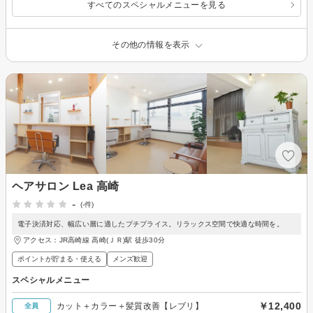
すべてのスペシャルメニューを見る
その他の情報を表示
ヘアサロン Lea 高崎
-
(-件)
電子決済対応、幅広い層に適したプチプライス。リラックス空間で快適な時間を。
アクセス：JR高崎線 高崎(ＪＲ)駅 徒歩30分
ポイントが貯まる・使える
メンズ歓迎
スペシャルメニュー
￥12,400
カット＋カラー＋髪質改善【レブリ】
全員