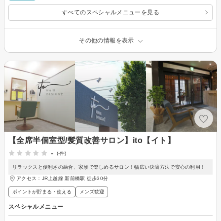
すべてのスペシャルメニューを見る
その他の情報を表示
【全席半個室型/髪質改善サロン】ito【イト】
-
(-件)
リラックスと便利さの融合、家族で楽しめるサロン！幅広い決済方法で安心の利用！
アクセス：JR上越線 新前橋駅 徒歩30分
ポイントが貯まる・使える
メンズ歓迎
スペシャルメニュー