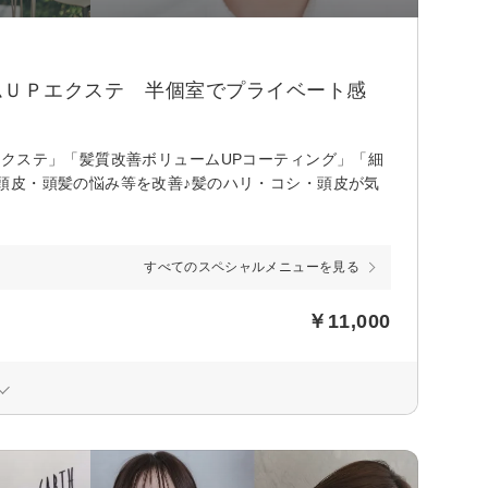
ームＵＰエクステ 半個室でプライベート感
クステ」「髪質改善ボリュームUPコーティング」「細
頭皮・頭髪の悩み等を改善♪髪のハリ・コシ・頭皮が気
すべてのスペシャルメニューを見る
￥11,000