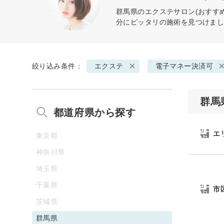
群馬県の
エクステ
サロン(おすす
分にピッタリの施術を見つけま
絞り込み条件：
エクステ
電子マネー決済可
群馬
都道府県から探す
エ
東京都
神奈川県
埼玉県
千葉県
市
茨城県
群馬県