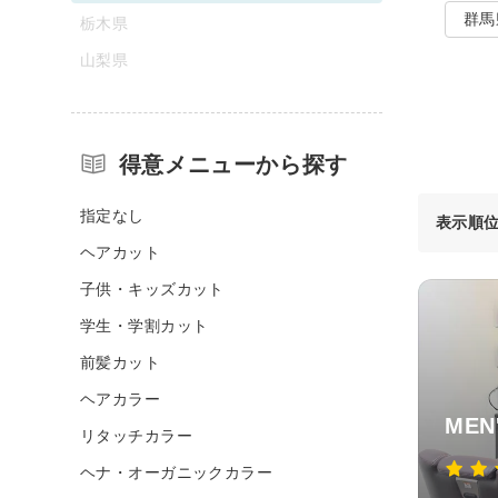
群馬
栃木県
山梨県
得意メニューから探す
指定なし
表示順
ヘアカット
子供・キッズカット
学生・学割カット
前髪カット
ヘアカラー
MEN
リタッチカラー
ヘナ・オーガニックカラー