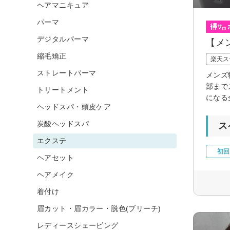
ヘアマニキュア
パーマ
デジタルパーマ
【メ
縮毛矯正
楽天ス
ストレートパーマ
メンズ
部まで
トリートメント
になる
ヘッドスパ・頭皮ケア
炭酸ヘッドスパ
ス
エクステ
初回
ヘアセット
ヘアメイク
着付け
眉カット・眉カラー・脱色(ブリーチ)
レディースシェービング