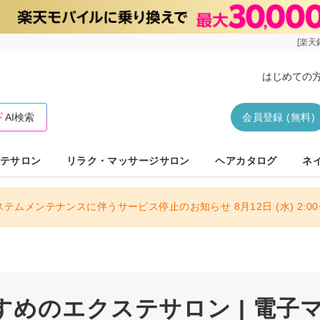
[楽天
はじめての
AI検索
会員登録 (無料)
テサロン
リラク・マッサージサロン
ヘアカタログ
ネ
ステムメンテナンスに伴うサービス停止のお知らせ 8月12日 (水) 2:00〜
すめのエクステサロン | 電子