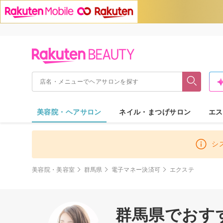
美容院・ヘアサロン
ネイル・まつげサロン
エス
シ
美容院・美容室
群馬県
電子マネー決済可
エクステ
群馬県でおす