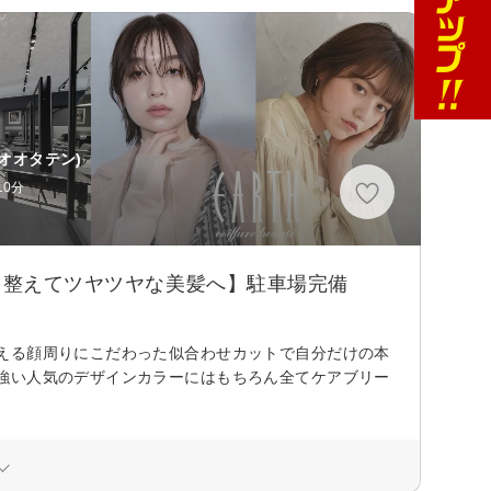
オオタテン)
0分
を整えてツヤツヤな美髪へ】駐車場完備
える顔周りにこだわった似合わせカットで自分だけの本
強い人気のデザインカラーにはもちろん全てケアブリー