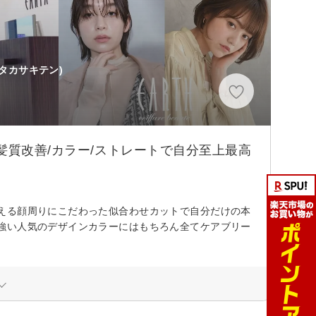
 タカサキテン)
髪質改善/カラー/ストレートで自分至上最高
える顔周りにこだわった似合わせカットで自分だけの本
強い人気のデザインカラーにはもちろん全てケアブリー