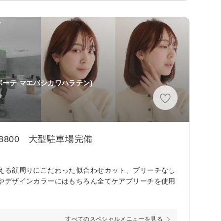
ボーテ マエバシカワハラテン)
分
800 大型駐車場完備
える顔周りにこだわった似合わせカット、ブリーチなし
やデザインカラーにはもちろん全てケアブリーチを使用
すべてのスペシャルメニューを見る