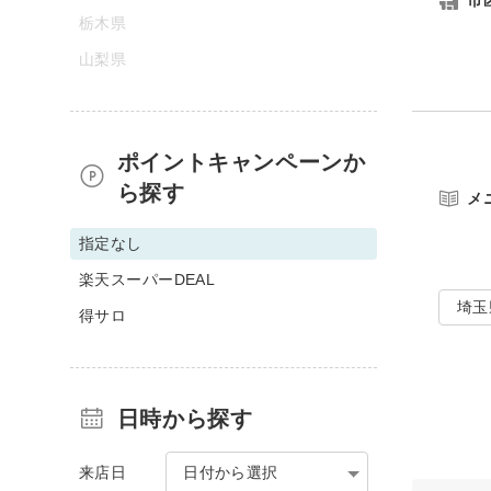
市
栃木県
山梨県
ポイントキャンペーンか
ら探す
メ
指定なし
楽天スーパーDEAL
埼玉
得サロ
日時から探す
来店日
日付から選択