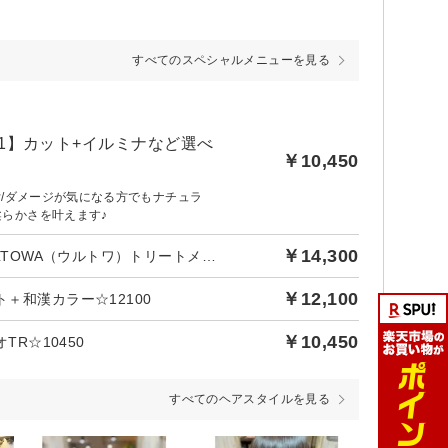
すべてのスペシャルメニューを見る
o1】カット+イルミナなど選べ
￥10,450
付/ダメージが気になる方でもナチュラ
らかさを叶えます♪
￥14,300
後日【1,300円】相当ポイントバック／【人気No3】 髪質改善ULTOWA（ウルトワ）トリートメント+選べるカラー+カット
￥12,100
＋和漢カラー☆12100
￥10,450
TR☆10450
すべてのヘアスタイルを見る