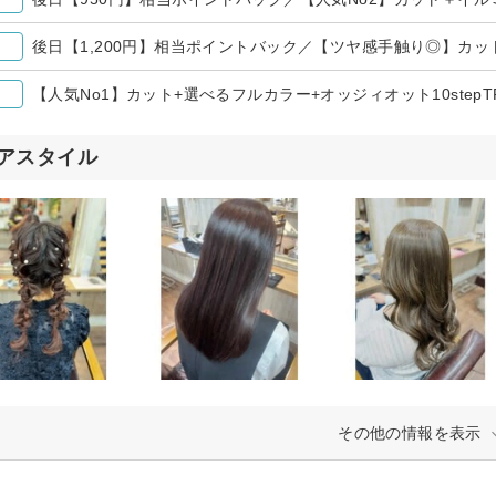
後日【1,200円】相当ポイントバック／【ツヤ感手触り◎】カット
【人気No1】カット+選べるフルカラー+オッジィオット10stepTR
アスタイル
その他の情報を表示