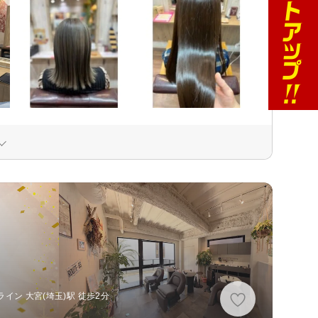
イン 大宮(埼玉)駅 徒歩2分