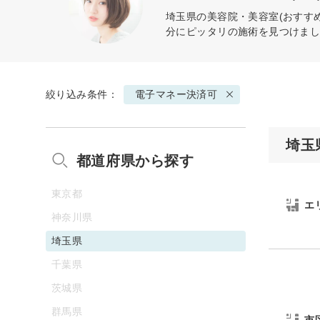
埼玉県の美容院・美容室(おすす
分にピッタリの施術を見つけま
絞り込み条件：
電子マネー決済可
埼玉
都道府県から探す
東京都
エ
神奈川県
埼玉県
千葉県
茨城県
群馬県