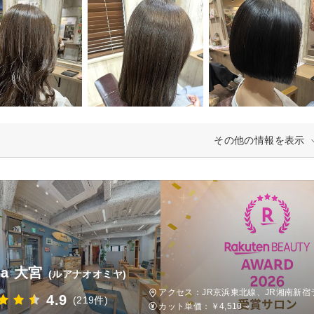
その他の情報を表示
na 大宮
(ルアナオオミヤ)
アクセス：JR京浜東北線、JR湘南新宿ラ
4.9
(219件)
カット単価：
￥4,510～