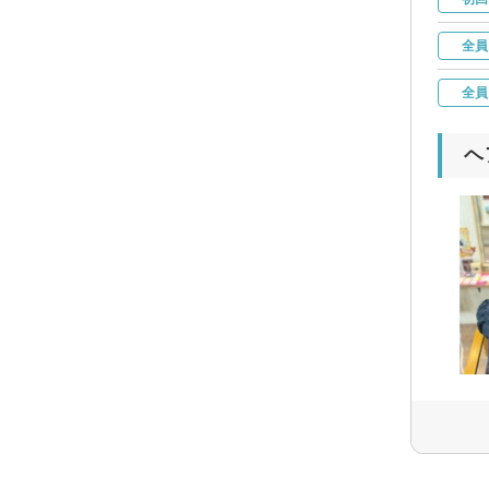
全員
全員
ヘ