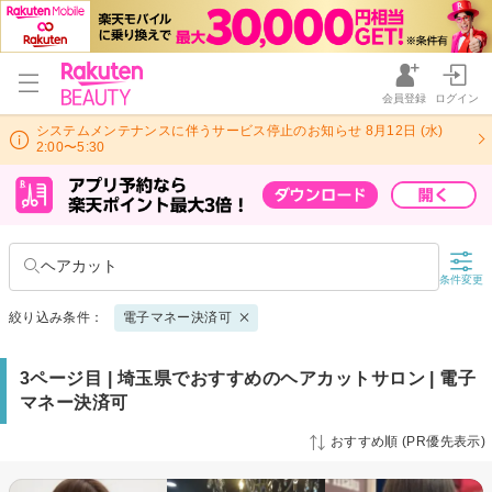
会員登録
ログイン
システムメンテナンスに伴うサービス停止のお知らせ 8月12日 (水)
2:00〜5:30
ヘアカット
条件変更
絞り込み条件：
電子マネー決済可
3ページ目 | 埼玉県でおすすめのヘアカットサロン | 電子
マネー決済可
おすすめ順 (PR優先表示)