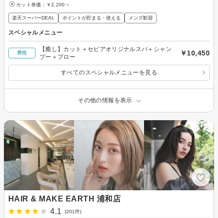
カット単価：
￥2,200～
楽天スーパーDEAL
ポイントが貯まる・使える
メンズ歓迎
スペシャルメニュー
【癒し】カット＋セピアオリジナルスパ＋シャン
￥10,450
男性
プー＋ブロー
すべてのスペシャルメニューを見る
その他の情報を表示
HAIR & MAKE EARTH 浦和店
4.1
(201件)