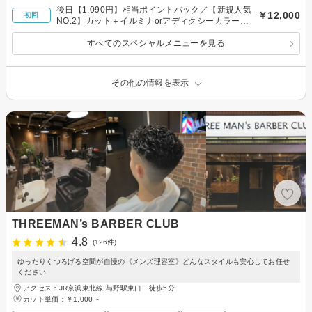
後日【1,090円】相当ポイントバック／【新規人気
￥12,000
初回
NO.2】カット＋イルミナorアディクシーカラー＋
TOKIOトリ ￥12,000大宮
すべてのスペシャルメニューを見る
その他の情報を表示
THREEMAN’s BARBER CLUB
4.8
(126件)
ゆったりくつろげる空間が自慢の《メンズ理容室》どんなスタイルも安心してお任せ
ください
アクセス：JR京浜東北線 与野駅東口 徒歩5分
カット単価：
￥1,000～