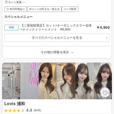
カット単価：
-
◎ 本日空席あり
ポイントが貯まる・使える
メンズ歓迎
スペシャルメニュー
【ご新規様限定】カット+オーガニックカラー全体
￥9,900
初回
+クイックトリートメント ¥9,900
すべてのスペシャルメニューを見る
その他の情報を表示
Lovis 浦和
4.4
(60件)