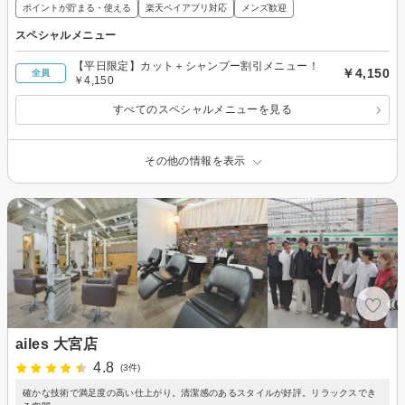
ポイントが貯まる・使える
楽天ペイアプリ対応
メンズ歓迎
スペシャルメニュー
【平日限定】カット＋シャンプー割引メニュー！
￥4,150
全員
￥4,150
すべてのスペシャルメニューを見る
その他の情報を表示
ailes 大宮店
4.8
(3件)
確かな技術で満足度の高い仕上がり。清潔感のあるスタイルが好評。リラックスでき