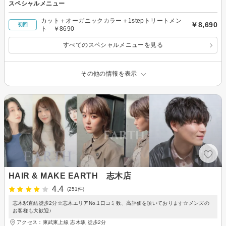
スペシャルメニュー
カット＋オーガニックカラー＋1stepトリートメン
￥8,690
初回
ト ￥8690
すべてのスペシャルメニューを見る
その他の情報を表示
HAIR & MAKE EARTH 志木店
4.4
(251件)
志木駅直結徒歩2分☆志木エリアNo.1口コミ数、高評価を頂いております☆メンズの
お客様も大歓迎♪
アクセス：東武東上線 志木駅 徒歩2分