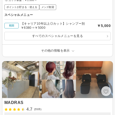
カット単価：
￥5,000～
ポイントが貯まる・使える
メンズ歓迎
スペシャルメニュー
【キャリア10年以上◎カット】シャンプー別
￥5,000
初回
￥6380⇒￥5000
すべてのスペシャルメニューを見る
その他の情報を表示
MADRAS
4.7
(55件)