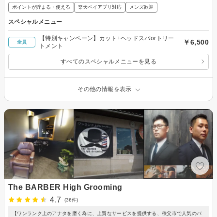
ポイントが貯まる・使える
楽天ペイアプリ対応
メンズ歓迎
スペシャルメニュー
【特別キャンペーン】カット+ヘッドスパorトリー
￥6,500
全員
トメント
すべてのスペシャルメニューを見る
その他の情報を表示
The BARBER High Grooming
4.7
(36件)
【ワンランク上のアナタを磨く為に、上質なサービスを提供する、秩父市で人気のバ