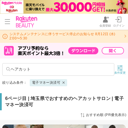
会員登録
ログイン
システムメンテナンスに伴うサービス停止のお知らせ 8月12日 (水)
2:00〜5:30
ヘアカット
条件変更
絞り込み条件：
電子マネー決済可
6ページ目 | 埼玉県でおすすめのヘアカットサロン | 電子
マネー決済可
おすすめ順 (PR優先表示)