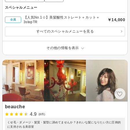
スペシャルメニュー
【人気No.1☆】美髪酸性ストレート＋カット＋
￥14,000
全員
3stepTR
すべてのスペシャルメニューを見る
その他の情報を表示
beauche
4.9
(8件)
くせ毛・ダメージ・髪質・髪型に諦めてませんか？きれいな髪になりたい方に圧倒的
に支持される美容室