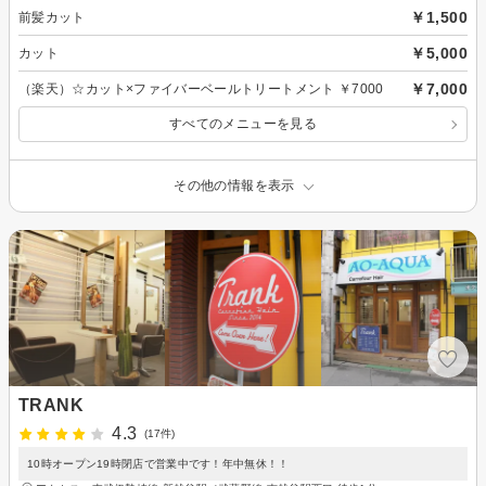
￥1,500
前髪カット
￥5,000
カット
￥7,000
（楽天）☆カット×ファイバーベールトリートメント ￥7000
すべてのメニューを見る
その他の情報を表示
TRANK
4.3
(17件)
10時オープン19時閉店で営業中です！年中無休！！