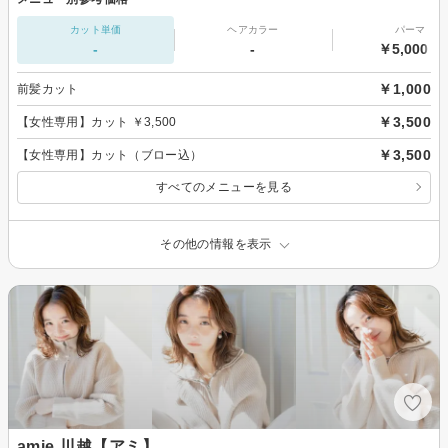
カット単価
ヘアカラー
パーマ
-
-
￥5,000～
￥1,000
前髪カット
￥3,500
【女性専用】カット ￥3,500
￥3,500
【女性専用】カット（ブロー込）
すべてのメニューを見る
その他の情報を表示
amie 川越【アミ】