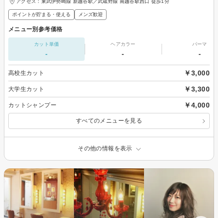
アクセス：東武伊勢崎線 新越谷駅／武蔵野線 南越谷駅西口 徒歩1分
ポイントが貯まる・使える
メンズ歓迎
メニュー別参考価格
カット単価
ヘアカラー
パーマ
-
-
-
￥3,000
高校生カット
￥3,300
大学生カット
￥4,000
カットシャンプー
すべてのメニューを見る
その他の情報を表示