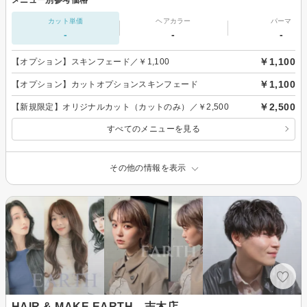
カット単価
ヘアカラー
パーマ
-
-
-
￥1,100
【オプション】スキンフェード／￥1,100
￥1,100
【オプション】カットオプションスキンフェード
￥2,500
【新規限定】オリジナルカット（カットのみ）／￥2,500
すべてのメニューを見る
その他の情報を表示
HAIR & MAKE EARTH 志木店