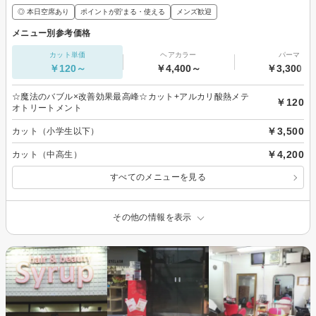
◎ 本日空席あり
ポイントが貯まる・使える
メンズ歓迎
メニュー別参考価格
カット単価
ヘアカラー
パーマ
￥120～
￥4,400～
￥3,300～
☆魔法のバブル×改善効果最高峰☆カット+アルカリ酸熱メテ
￥120
オトリートメント
￥3,500
カット（小学生以下）
￥4,200
カット（中高生）
すべてのメニューを見る
その他の情報を表示