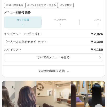
◎ 本日空席あり
ポイントが貯まる・使える
メンズ歓迎
メニュー別参考価格
カット単価
ヘアカラー
パーマ
-
-
-
￥2,926
キッズカット （中学生以下）
￥3,300
【一人一人に似合わせ♪】カット
￥4,180
スタイリスト
すべてのメニューを見る
その他の情報を表示