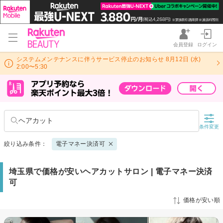
会員登録
ログイン
システムメンテナンスに伴うサービス停止のお知らせ 8月12日 (水)
2:00〜5:30
ヘアカット
条件変更
絞り込み条件：
電子マネー決済可
埼玉県で価格が安いヘアカットサロン | 電子マネー決済
可
価格が安い順