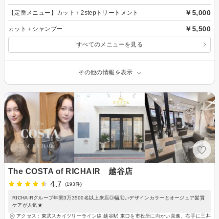
￥5,000
【定番メニュー】カット＋2stepトリートメント
￥5,500
カット＋シャンプー
すべてのメニューを見る
その他の情報を表示
The COSTA of RICHAIR 越谷店
4.7
(193件)
RICHAIRグループ年間3万3500名以上来店◎幅広いデザインカラーとオージュア髪質
ケアが人気★
アクセス：東武スカイツリーライン線 越谷駅 東口を市役所に向かい直進、右手に三井