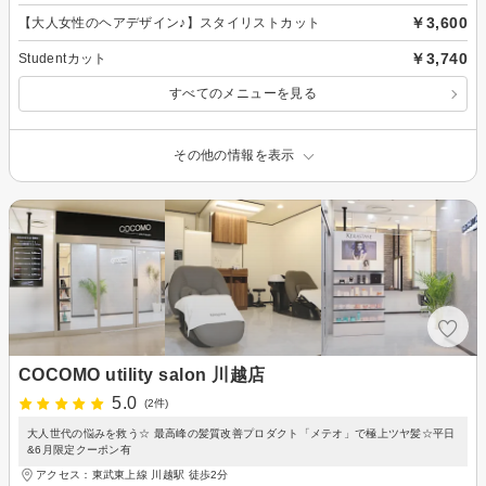
￥3,600
【大人女性のヘアデザイン♪】スタイリストカット
￥3,740
Studentカット
すべてのメニューを見る
その他の情報を表示
COCOMO utility salon 川越店
5.0
(2件)
大人世代の悩みを救う☆ 最高峰の髪質改善プロダクト「メテオ」で極上ツヤ髪☆平日
&6月限定クーポン有
アクセス：東武東上線 川越駅 徒歩2分