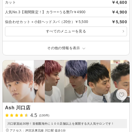
￥4,600
カット
￥4,900
人気No.3【期間限定！】カラー+うる艶Tr￥4900
￥5,500
似合わせカット＋小顔ヘッドスパ（20分）￥5,500
すべてのメニューを見る
その他の情報を表示
Ash 川口店
4.5
(130件)
川口駅直結30秒！首都圏海外に１００店舗以上を展開する大人気サロンです！
アクセス：JR京浜東北線 川口駅 徒歩1分