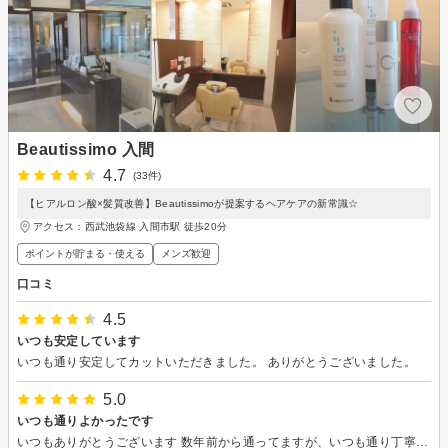
Beautissimo 入間
4.7
(33件)
【ヒアルロン酸×髪質改善】Beautissimoが提案するヘアケアの新常識☆
アクセス：西武池袋線 入間市駅 徒歩20分
ポイントが貯まる・使える
メンズ歓迎
口コミ
4.5
いつも安定しています
いつも通り安定してカットいただきました。 ありがとうございました。
5.0
いつも通りよかったです
いつもありがとうございます 数年前から通ってますが、いつも通り丁寧な対応で良かったです またよろしくお願いします