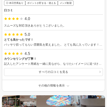
◎ 本日空席あり
ポイントが貯まる・使える
メンズ歓迎
口コミ
4.0
スムーズな対応頂きありがとうございました。
5.0
とても良かったです！
バッサリ切ってもらい雰囲気を変えました。 とても気に入っています！ カット中のおしゃべりも楽しかったです。
4.5
カウンセリングが丁寧！
記入したアンケート用紙を一緒に見ながら、なりたいイメージに近づけるにはどうするか様々な提案やアドバイスをしてくださいました。 少し時間はかかりましたが、髪は伸ばしたいけど印象を変えたいという希望に沿った仕上がりになって嬉しいです。またよろしくお願いします。
すべての口コミを見る
その他の情報を表示