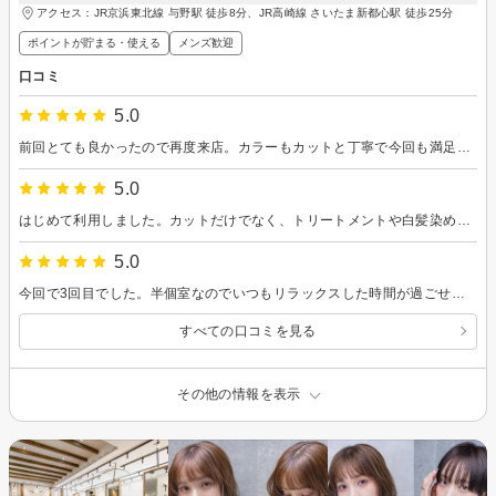
アクセス：JR京浜東北線 与野駅 徒歩8分、JR高崎線 さいたま新都心駅 徒歩25分
ポイントが貯まる・使える
メンズ歓迎
口コミ
5.0
前回とても良かったので再度来店。カラーもカットと丁寧で今回も満足いく仕上がりでした。 なるべくセットして頂いたよう、維持できるよう頑張ってみます。
5.0
はじめて利用しました。カットだけでなく、トリートメントや白髪染めも、お値段以上のサービスで驚きました。髪がきれいに整えられるように教えていただいたので、髪をきれいに保ちたいと思います。また利用したいと思います。ありがとうございました。
5.0
今回で3回目でした。半個室なのでいつもリラックスした時間が過ごせます。カットのみでしたが丁寧に仕上げていただきありがとうございました。
すべての口コミを見る
その他の情報を表示