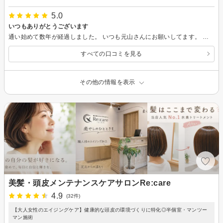
5.0
いつもありがとうございます
通い始めて数年が経過しました。 いつも元山さんにお願いしてます。 いつもの感じであとはお任せで出来るのがありがたいです。 今後もよろしくお願いします。
すべての口コミを見る
その他の情報を表示
美髪・頭皮メンテナンスケアサロンRe:care
4.9
(32件)
【大人女性のエイジングケア】健康的な頭皮の環境づくりに特化◎半個室・マンツー
マン施術