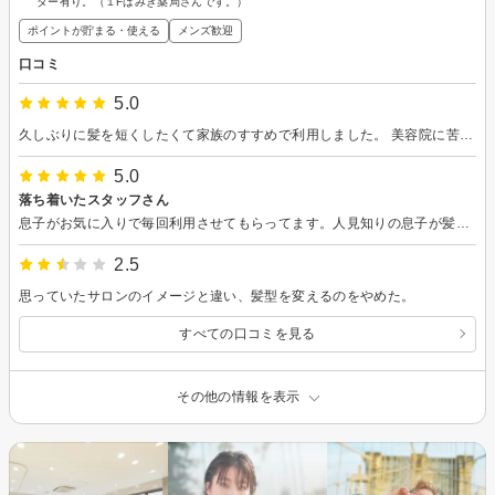
ター有り。（１Fはみき薬局さんです。）
ポイントが貯まる・使える
メンズ歓迎
口コミ
5.0
久しぶりに髪を短くしたくて家族のすすめで利用しました。 美容院に苦手意識があって当日とても緊張していたのですが、とても優しく対応していただいて過ごしやすかったです。仕上がりも満足いく感じになりました。 ありがとうございました。
5.0
落ち着いたスタッフさん
息子がお気に入りで毎回利用させてもらってます。人見知りの息子が髪の毛が伸びるといつものところがいいと言ってくれます。 しかし、今回も利用させて頂こうとしたらキッズカットの予約ができなかったので残念です
2.5
思っていたサロンのイメージと違い、髪型を変えるのをやめた。
すべての口コミを見る
その他の情報を表示