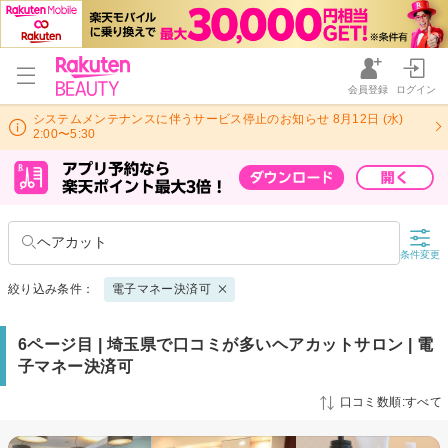
会員登録
ログイン
システムメンテナンスに伴うサービス停止のお知らせ 8月12日 (水)
2:00〜5:30
ヘアカット
条件変更
絞り込み条件：
電子マネー決済可
6ページ目 | 埼玉県で口コミが多いヘアカットサロン | 電
子マネー決済可
口コミ数順:すべて