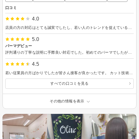
口コミ
4.0
店員の方の対応はとても誠実でしたし、若い人のトレンドを捉えているようなカットをしてくださり、とても満足しました。
5.0
パーマデビュー
評判通りの丁寧な説明に手際良い対応でした。初めてのパーマでしたが、とてもよく仕上がっていたのでまたお願いしたいと思います。
4.5
若い従業員の方ばかりでしたが皆さん接客が良かったです。 カット技術もありましたが名刺を拝見すると立場のある方で、納得でした。
すべての口コミを見る
その他の情報を表示