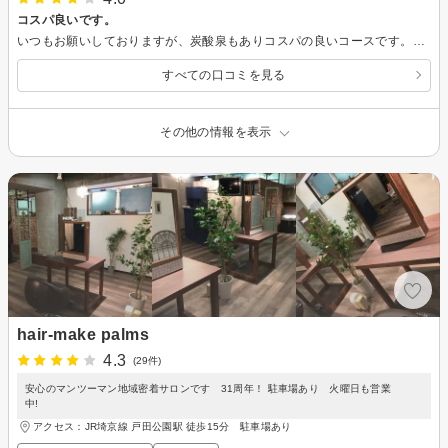
コスパ良いです。
いつもお願いしておりますが、炭酸泉もありコスパの良いコースです。今後も使いたいと思います。
すべての口コミを見る
その他の情報を表示
hair-make palms
4.3
(29件)
安心のマンツーマン地域密着サロンです 31周年！ 駐車場あり 火曜日も営業
中!
アクセス：JR埼京線 戸田公園駅 徒歩15分 駐車場あり