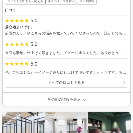
ポイントが貯まる・使える
楽天ペイアプリ対応
メンズ歓迎
口コミ
5.0
居心地よいです。
前回のカットやこちらの悩みを覚えていてくださったので、話がとてもスムーズでした。 夏の暑さに負けずに伸ばして次回はパーマかけたいです。
5.0
今回も素敵に仕上げて頂きました。イメージ通りでした。ありがとうございます！ 動画を見ながら過ごせたのも、とてもリラックス出来て良かったです。またよろしくお願いいたします。
5.0
色々ご相談しながらイメージ通りに仕上げて頂いて嬉しかったです。ありがとうございました。 お店の雰囲気も良く、他のお客様が居なかったので、リラックスして過ごせました。
すべての口コミを見る
その他の情報を表示