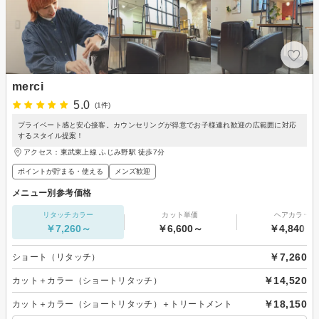
merci
5.0
(1件)
プライベート感と安心接客。カウンセリングが得意でお子様連れ歓迎の広範囲に対応
するスタイル提案！
アクセス：東武東上線 ふじみ野駅 徒歩7分
ポイントが貯まる・使える
メンズ歓迎
メニュー別参考価格
リタッチカラー
カット単価
ヘアカラー
￥7,260～
￥6,600～
￥4,840～
￥7,260
ショート（リタッチ）
￥14,520
カット＋カラー（ショートリタッチ）
￥18,150
カット＋カラー（ショートリタッチ）＋トリートメント