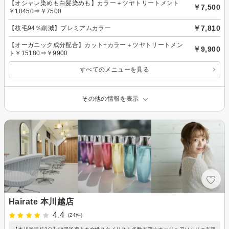
【オシャレ染めも白髪染めも】カラー＋ツヤトリートメント
￥7,500
￥10450⇒￥7500
￥7,810
【枝毛94％削減】プレミアムカラー
【オーガニック成分配合】カット+カラー＋ツヤトリートメン
￥9,900
ト￥15180⇒￥9900
すべてのメニューを見る
その他の情報を表示
Hairate 本川越店
4.4
(24件)