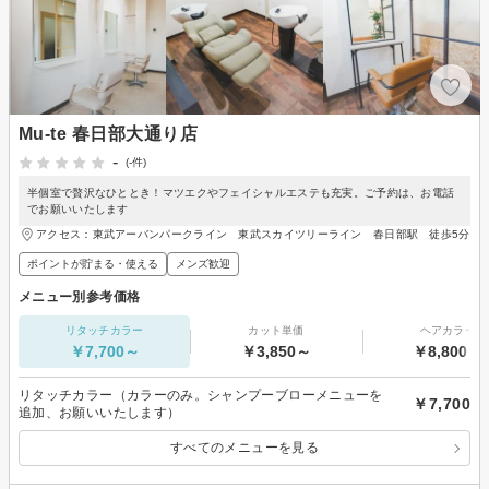
Mu-te 春日部大通り店
-
(-件)
半個室で贅沢なひととき！マツエクやフェイシャルエステも充実。ご予約は、お電話
でお願いいたします
アクセス：東武アーバンパークライン 東武スカイツリーライン 春日部駅 徒歩5分
ポイントが貯まる・使える
メンズ歓迎
メニュー別参考価格
リタッチカラー
カット単価
ヘアカラー
￥7,700～
￥3,850～
￥8,800～
リタッチカラー（カラーのみ。シャンプーブローメニューを
￥7,700
追加、お願いいたします）
すべてのメニューを見る