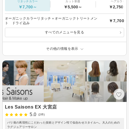
リタッチカラー
カット単価
ヘアカラー
￥7,700～
￥5,500～
￥2,750～
オーガニックカラーリタッチ＋オーガニックトリートメン
￥7,700
ト ドライ込み
すべてのメニューを見る
その他の情報を表示
Les Saisons EX 大宮店
5.0
(2件)
パリ発の再現性にこだわった技術とデザイン性で似合わせスタイルへ。大人のための
ラグジュアリーサロン