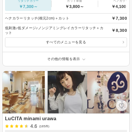
リタッチカラー
カット単価
ヘアカラー
￥7,300～
￥3,800～
￥4,100～
￥7,300
ヘナカラーリタッチ(根元2cm)＋カット
低刺激♪低ダメージ♪ノンジアミングレイカラーリタッチ＋カ
￥8,300
ット
すべてのメニューを見る
その他の情報を表示
LuCITA minami urawa
4.6
(165件)