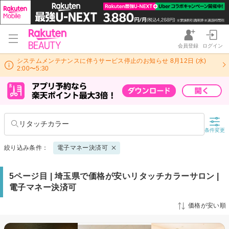
会員登録
ログイン
システムメンテナンスに伴うサービス停止のお知らせ 8月12日 (水)
2:00〜5:30
リタッチカラー
条件変更
絞り込み条件：
電子マネー決済可
5ページ目 | 埼玉県で価格が安いリタッチカラーサロン |
電子マネー決済可
価格が安い順