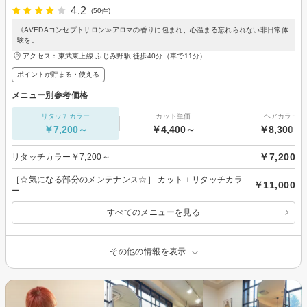
4.2
(50件)
《AVEDAコンセプトサロン≫アロマの香りに包まれ、心温まる忘れられない非日常体
験を。
アクセス：東武東上線 ふじみ野駅 徒歩40分（車で11分）
ポイントが貯まる・使える
メニュー別参考価格
リタッチカラー
カット単価
ヘアカラー
￥7,200～
￥4,400～
￥8,300～
￥7,200
リタッチカラー￥7,200～
［☆気になる部分のメンテナンス☆］ カット＋リタッチカラ
￥11,000
ー
すべてのメニューを見る
その他の情報を表示