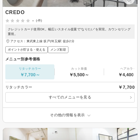
CREDO
-
(-件)
クレジットカード使用OK。幅広いスタイル提案で”なりたい”を実現。カウンセリング
重視。
アクセス：東武東上線 坂戸(埼玉)駅 徒歩2分
ポイントが貯まる・使える
メンズ歓迎
メニュー別参考価格
リタッチカラー
カット単価
ヘアカラー
￥7,700～
￥5,500～
￥4,400～
￥7,700
リタッチカラー
すべてのメニューを見る
その他の情報を表示