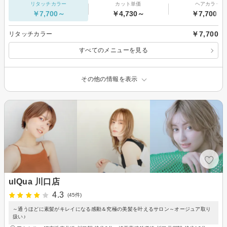
リタッチカラー
カット単価
ヘアカラー
￥7,700～
￥4,730～
￥7,700～
￥7,700
リタッチカラー
すべてのメニューを見る
その他の情報を表示
ulQua 川口店
4.3
(45件)
～通うほどに素髪がキレイになる感動＆究極の美髪を叶えるサロン～オージュア取り
扱い♪