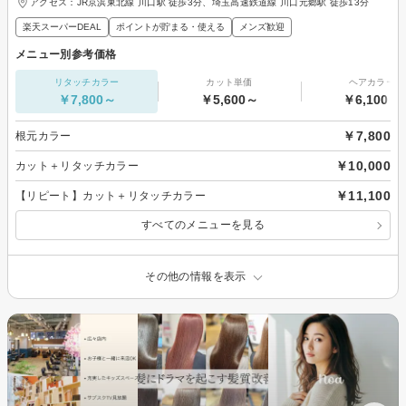
アクセス：JR京浜東北線 川口駅 徒歩3分、埼玉高速鉄道線 川口元郷駅 徒歩13分
楽天スーパーDEAL
ポイントが貯まる・使える
メンズ歓迎
メニュー別参考価格
リタッチカラー
カット単価
ヘアカラー
￥7,800～
￥5,600～
￥6,100～
￥7,800
根元カラー
￥10,000
カット＋リタッチカラー
￥11,100
【リピート】カット＋リタッチカラー
すべてのメニューを見る
その他の情報を表示