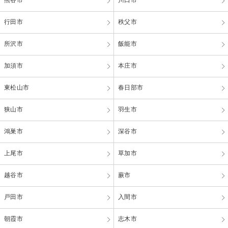
行田市
秩父市
所沢市
飯能市
加須市
本庄市
東松山市
春日部市
狭山市
羽生市
鴻巣市
深谷市
上尾市
草加市
越谷市
蕨市
戸田市
入間市
朝霞市
志木市