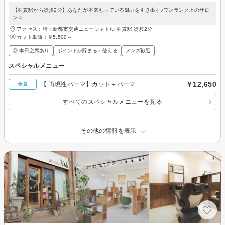
【羽貫駅から徒歩2分】あなたが本来もっている魅力を引き出す♪ワンランク上のサロ
ン☆
アクセス：埼玉新都市交通ニューシャトル 羽貫駅 徒歩2分
カット単価：
￥5,500～
◎ 本日空席あり
ポイントが貯まる・使える
メンズ歓迎
スペシャルメニュー
￥12,650
【 再現性パーマ】カット＋パーマ
全員
すべてのスペシャルメニューを見る
その他の情報を表示