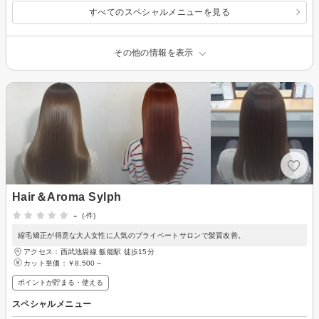
すべてのスペシャルメニューを見る
その他の情報を表示
Hair＆Aroma Sylph
-
(-件)
縮毛矯正が得意な大人女性に人気のプライベートサロンで髪質改善。
アクセス：西武池袋線 飯能駅 徒歩15分
カット単価：
￥8,500～
ポイントが貯まる・使える
スペシャルメニュー