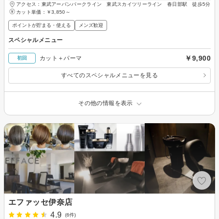
アクセス：東武アーバンパークライン 東武スカイツリーライン 春日部駅 徒歩5分
カット単価：
￥3,850～
ポイントが貯まる・使える
メンズ歓迎
スペシャルメニュー
￥9,900
カット＋パーマ
初回
すべてのスペシャルメニューを見る
その他の情報を表示
エファッセ伊奈店
4.9
(6件)