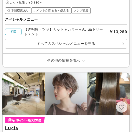
カット単価：
￥5,830～
◎ 本日空席あり
ポイントが貯まる・使える
メンズ歓迎
スペシャルメニュー
【透明感・ツヤ】カット＋カラー＋Aujuaトリー
￥13,280
初回
トメント
すべてのスペシャルメニューを見る
その他の情報を表示
Lucia