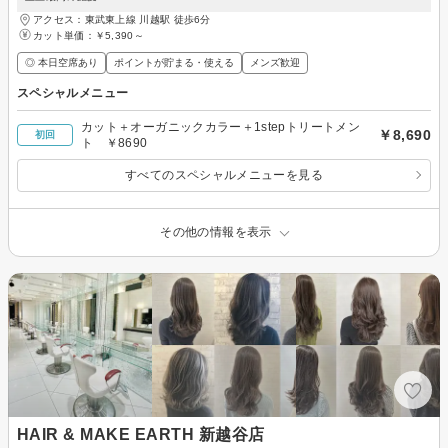
アクセス：東武東上線 川越駅 徒歩6分
カット単価：
￥5,390～
◎ 本日空席あり
ポイントが貯まる・使える
メンズ歓迎
スペシャルメニュー
カット＋オーガニックカラー＋1stepトリートメン
￥8,690
初回
ト ￥8690
すべてのスペシャルメニューを見る
その他の情報を表示
HAIR & MAKE EARTH 新越谷店