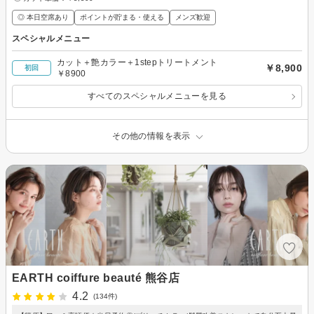
◎ 本日空席あり
ポイントが貯まる・使える
メンズ歓迎
スペシャルメニュー
カット＋艶カラー＋1stepトリートメント
￥8,900
初回
￥8900
すべてのスペシャルメニューを見る
その他の情報を表示
EARTH coiffure beauté 熊谷店
4.2
(134件)