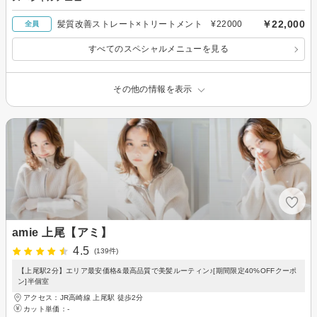
￥22,000
髪質改善ストレート×トリートメント ¥22000
全員
すべてのスペシャルメニューを見る
その他の情報を表示
amie 上尾【アミ】
4.5
(139件)
【上尾駅2分】エリア最安価格&最高品質で美髪ルーティン♪[期間限定40%OFFクーポ
ン]半個室
アクセス：JR高崎線 上尾駅 徒歩2分
カット単価：
-