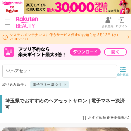
会員登録
ログイン
システムメンテナンスに伴うサービス停止のお知らせ 8月12日 (水)
2:00〜5:30
ヘアセット
条件変更
絞り込み条件：
電子マネー決済可
埼玉県でおすすめのヘアセットサロン | 電子マネー決済
可
おすすめ順 (PR優先表示)